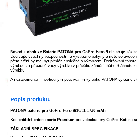
Návod k obsluze Baterie PATONA pro GoPro Hero 9
obsahuje základ
Dodržujte všechny bezpečnostní a výstražné pokyny a řiďte se uveden
přemístění by měl být předán společně s výrobkem. Dodržování tohoto
výrobce za případné vady výrobku v průběhu záruční lhůty. Stáhněte si
výrobku.
A nezapomeňte – nevhodným používáním výrobku PATONA výrazně zkra
Popis produktu
PATONA baterie pro GoPro Hero 9/10/11 1730 mAh
Kompatibilní baterie
série Premium
pro videokamery GoPro. Baterie se 
ZÁKLADNÍ SPECIFIKACE