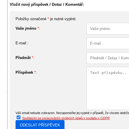
Vložit nový příspěvek / Dotaz / Komentář:
Položky označené
*
je nutné vyplnit.
Vaše jméno
*
:
E-mail :
Předmět
*
:
Příspěvek
*
:
Váš email nebude zobrazen. Nezapomeňte jej vyplnit v případě, že chcete obdrž
Souhlasím se zpracováním osobních údajů v souladu s GDPR