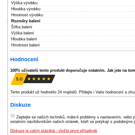
Výška výrobku
Hloubka výrobku
Hmotnost výrobku
Rozměry balení
Šířka balení
Výška balení
Hloubka balení
Hmotnost balení
Hodnocení
100% uživatelů tento produkt doporučuje ostatním. Jak jste na to
Tento produkt už hodnotilo 24 majitelů. Přidejte i Vaše hodnocení a zk
Diskuze
Zeptejte se našich techniků, máte-li problémy s nastavením, nebo jst
ostatním návštěvníkům našich stránek, kteří se potýkají s podobnými 
Diskuze je zatím prázdná - vložte první příspěvek