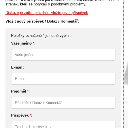
stránek, kteří se potýkají s podobnými problémy.
Diskuze je zatím prázdná - vložte první příspěvek
Vložit nový příspěvek / Dotaz / Komentář:
Položky označené
*
je nutné vyplnit.
Vaše jméno
*
:
E-mail :
Předmět
*
:
Příspěvek
*
: