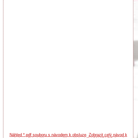
Náhled *.pdf souboru s návodem k obsluze
.
Zobrazit celý návod k