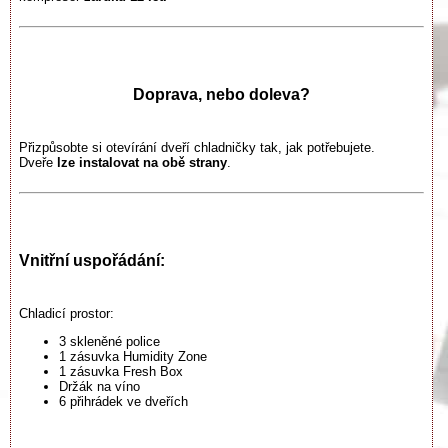
Doprava, nebo doleva?
Přizpůsobte si otevírání dveří chladničky tak, jak potřebujete.
Dveře
lze instalovat na obě strany
.
Vnitřní uspořádání:
Chladicí prostor:
3 skleněné police
1 zásuvka Humidity Zone
1 zásuvka Fresh Box
Držák na víno
6 přihrádek ve dveřích