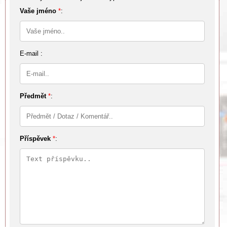
Vaše jméno
*
:
E-mail :
Předmět
*
:
Příspěvek
*
: