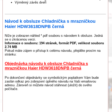
Výměnný závěs dveří
Návod k obsluze Chladnička s mrazničkou
Haier HDW3618DNPB černá
Níže je zobrazen náhled *.pdf souboru s návodem k obsluze. Jedná
se o zkrácenou verzi.
Informace o souboru:
194 stránek
, formát PDF, velikost souboru
2.74 MB
Pokud máte zájem o přístup k celému návodu, přejděte prosím na
stránku:
Objednávka návodu k obsluze Chladnička s
mrazničkou Haier HDW3618DNPB černá
Po dokončení objednávky se symbolickým poplatkem Vám bude
zaslán odkaz pro zobrazení úplného návodu na Vaši emailovou
adresu. Zároveň si můžete návod stáhnout (uložit) do svého
počítače.