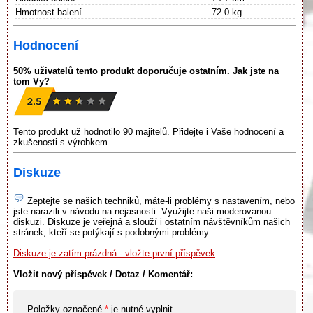
Hmotnost balení
72.0 kg
Hodnocení
50% uživatelů tento produkt doporučuje ostatním. Jak jste na
tom Vy?
Tento produkt už hodnotilo 90 majitelů. Přidejte i Vaše hodnocení a
zkušenosti s výrobkem.
Diskuze
Zeptejte se našich techniků, máte-li problémy s nastavením, nebo
jste narazili v návodu na nejasnosti. Využijte naši moderovanou
diskuzi. Diskuze je veřejná a slouží i ostatním návštěvníkům našich
stránek, kteří se potýkají s podobnými problémy.
Diskuze je zatím prázdná - vložte první příspěvek
Vložit nový příspěvek / Dotaz / Komentář:
Položky označené
*
je nutné vyplnit.