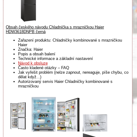
Obsah českého návodu Chladnička s mrazničkou Haier
HDW3618DNPB černá
Zařazení produktu: Chladničky kombinované s mrazničkou
Haier
Značka: Haier
Popis a obsah balení
Technické informace a základní nastavení
Návod k obsluze
Často kladené otázky – FAQ
Jak vyřešit problém (nelze zapnout, nereaguje, píše chybu, co
dělat když...)
Autorizovaný servis Haier Chladničky kombinované s
mrazničkou