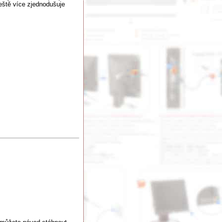
eště více zjednodušuje