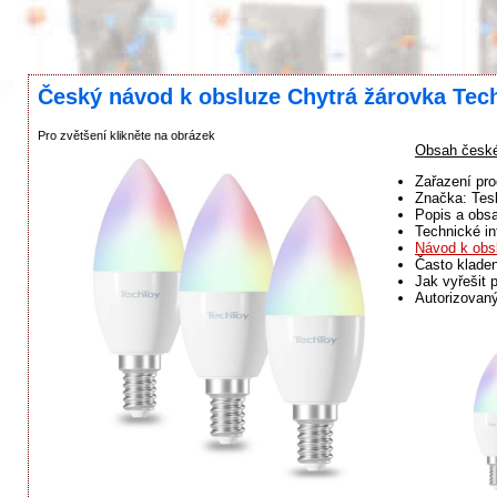
Český návod k obsluze Chytrá žárovka Tec
Pro zvětšení klikněte na obrázek
Obsah české
Zařazení pro
Značka: Tes
Popis a obsa
Technické in
Návod k obs
Často klade
Jak vyřešit 
Autorizovaný