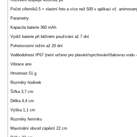
Počet ciferníků 5 + vlastní foto a více než 500 v aplikaci vč. animova
Parametry
Kapacita baterie 360 mAh
Výdrž baterie při běžném používání až 7 dní
Pohotovostní režim až 20 dní
Voděodolnost IP67 (není určeno pro plavání/sprchování/tlakovou vodu –
Vibrace ano
Hmotnost 51 g
Rozměry hodinek
Šířka 3,7 cm
Délka 4,4 cm
Výška 1,1 cm
Rozměry řemínku
Maximální obvod zápěstí 22 cm