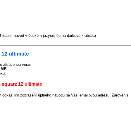
 kabel, návod v českém jazyce, černá dárková krabička
12 ultimate
o zkrácenou verzi.
9 MB
nku:
squarz 12 ultimate
odkaz pro zobrazení úplného návodu na Vaši emailovou adresu. Zároveň si