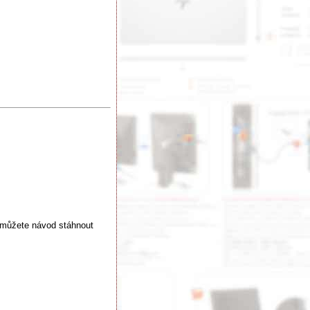
 můžete návod stáhnout