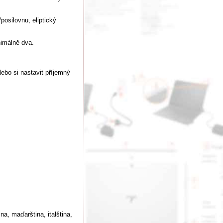
posilovnu, eliptický
nimálně dva.
Nebo si nastavit příjemný
na, maďarština, italština,