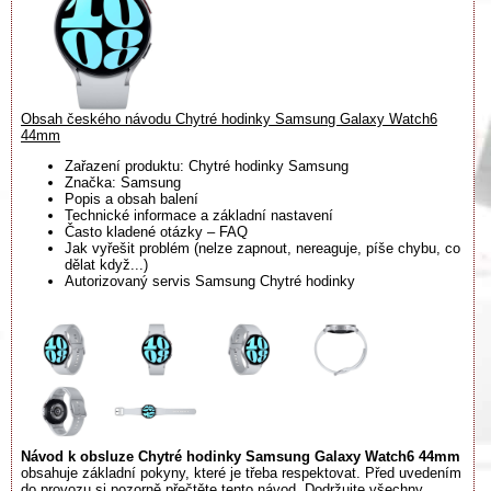
Obsah českého návodu Chytré hodinky Samsung Galaxy Watch6
44mm
Zařazení produktu: Chytré hodinky Samsung
Značka: Samsung
Popis a obsah balení
Technické informace a základní nastavení
Často kladené otázky – FAQ
Jak vyřešit problém (nelze zapnout, nereaguje, píše chybu, co
dělat když...)
Autorizovaný servis Samsung Chytré hodinky
Návod k obsluze Chytré hodinky Samsung Galaxy Watch6 44mm
obsahuje základní pokyny, které je třeba respektovat. Před uvedením
do provozu si pozorně přečtěte tento návod. Dodržujte všechny