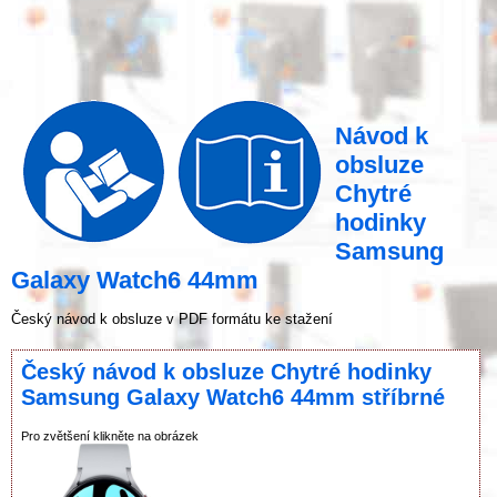
Návod k
obsluze
Chytré
hodinky
Samsung
Galaxy Watch6 44mm
Český návod k obsluze v PDF formátu ke stažení
Český návod k obsluze Chytré hodinky
Samsung Galaxy Watch6 44mm stříbrné
Pro zvětšení klikněte na obrázek