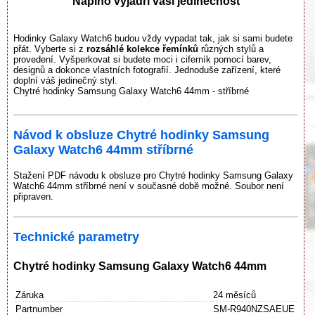
Naplno vyjádří vaši jedinečnost
Hodinky Galaxy Watch6 budou vždy vypadat tak, jak si sami budete
přát. Vyberte si z
rozsáhlé kolekce řemínků
různých stylů a
provedení. Vyšperkovat si budete moci i ciferník pomocí barev,
designů a dokonce vlastních fotografií. Jednoduše zařízení, které
doplní váš jedinečný styl.
Chytré hodinky Samsung Galaxy Watch6 44mm - stříbrné
Návod k obsluze Chytré hodinky Samsung
Galaxy Watch6 44mm stříbrné
Stažení PDF návodu k obsluze pro Chytré hodinky Samsung Galaxy
Watch6 44mm stříbrné není v současné době možné. Soubor není
připraven.
Technické parametry
Chytré hodinky Samsung Galaxy Watch6 44mm
Záruka
24 měsíců
Partnumber
SM-R940NZSAEUE