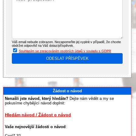
Váš email nebude zobrazen. Nezapomeňte jej vyplnit v případě, že chcete
obdržet odpověď na Váš dotaz/příspěvek.
Souhlasím se zpracováním osobních údajů v souladu s GDPR
Žádost o návod
Nenašli jste návod, který hledáte?
Dejte nám vědět a my se
pokusíme chybějící návod doplnit:
Hledám návod / Žádost o návod
Vaše nejnovější žádosti o návod
:
CoolZ 32...