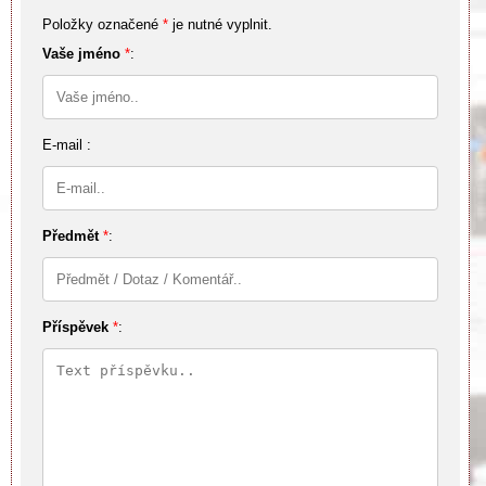
Položky označené
*
je nutné vyplnit.
Vaše jméno
*
:
E-mail :
Předmět
*
:
Příspěvek
*
: