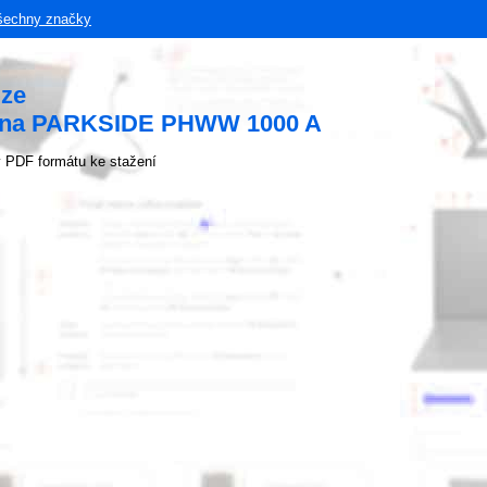
šechny značky
uze
rna PARKSIDE PHWW 1000 A
 PDF formátu ke stažení