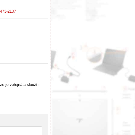
3473-2107
e je veřejná a slouží i