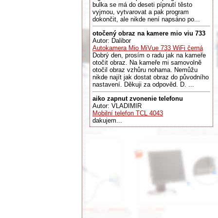
bulka se má do deseti pípnutí těsto
vyjmou, vytvarovat a pak program
dokončit, ale nikde není napsáno po...
otočený obraz na kamere mio viu 733
Autor: Dalibor
Autokamera Mio MiVue 733 WiFi černá
Dobrý den, prosím o radu jak na kameře
otočit obraz. Na kameře mi samovolně
otočil obraz vzhůru nohama. Nemůžu
nikde najít jak dostat obraz do původního
nastavení. Děkuji za odpověd. D. ...
aiko zapnut zvonenie telefonu
Autor: VLADIMIR
Mobilní telefon TCL 4043
dakujem...