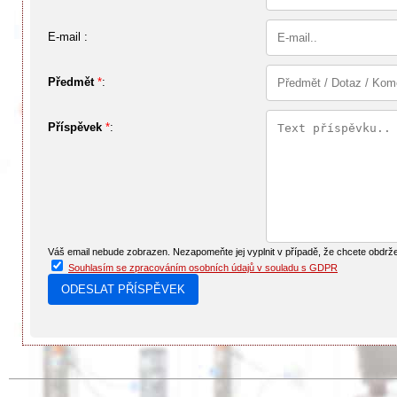
E-mail :
Předmět
*
:
Příspěvek
*
:
Váš email nebude zobrazen. Nezapomeňte jej vyplnit v případě, že chcete obdrž
Souhlasím se zpracováním osobních údajů v souladu s GDPR