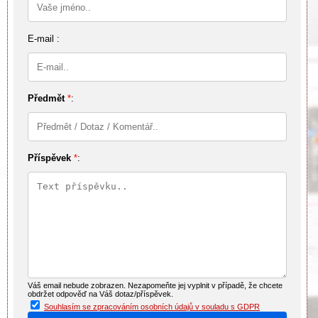
E-mail :
Předmět
*
:
Příspěvek
*
:
Váš email nebude zobrazen. Nezapomeňte jej vyplnit v případě, že chcete
obdržet odpověď na Váš dotaz/příspěvek.
Souhlasím se zpracováním osobních údajů v souladu s GDPR