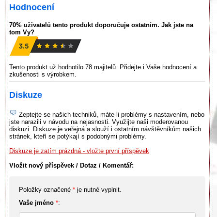
Hodnocení
70% uživatelů tento produkt doporučuje ostatním. Jak jste na
tom Vy?
Tento produkt už hodnotilo 78 majitelů. Přidejte i Vaše hodnocení a
zkušenosti s výrobkem.
Diskuze
Zeptejte se našich techniků, máte-li problémy s nastavením, nebo
jste narazili v návodu na nejasnosti. Využijte naši moderovanou
diskuzi. Diskuze je veřejná a slouží i ostatním návštěvníkům našich
stránek, kteří se potýkají s podobnými problémy.
Diskuze je zatím prázdná - vložte první příspěvek
Vložit nový příspěvek / Dotaz / Komentář:
Položky označené
*
je nutné vyplnit.
Vaše jméno
*
: