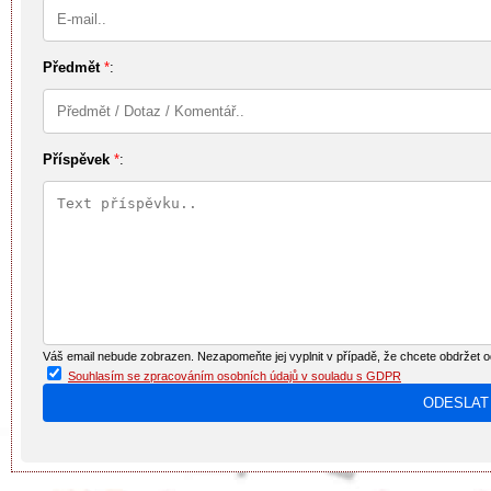
Předmět
*
:
Příspěvek
*
:
Váš email nebude zobrazen. Nezapomeňte jej vyplnit v případě, že chcete obdržet 
Souhlasím se zpracováním osobních údajů v souladu s GDPR