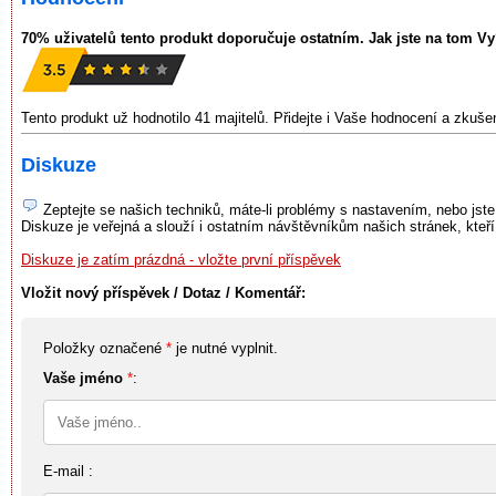
70% uživatelů tento produkt doporučuje ostatním. Jak jste na tom V
Tento produkt už hodnotilo 41 majitelů. Přidejte i Vaše hodnocení a zkuš
Diskuze
Zeptejte se našich techniků, máte-li problémy s nastavením, nebo jste
Diskuze je veřejná a slouží i ostatním návštěvníkům našich stránek, kteř
Diskuze je zatím prázdná - vložte první příspěvek
Vložit nový příspěvek / Dotaz / Komentář:
Položky označené
*
je nutné vyplnit.
Vaše jméno
*
:
E-mail :