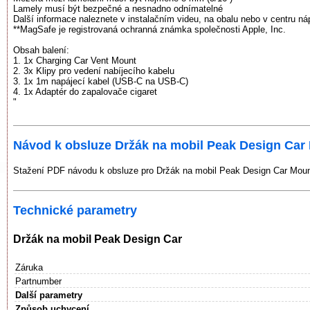
Lamely musí být bezpečné a nesnadno odnímatelné
Další informace naleznete v instalačním videu, na obalu nebo v centru n
**MagSafe je registrovaná ochranná známka společnosti Apple, Inc.
Obsah balení:
1. 1x Charging Car Vent Mount
2. 3x Klipy pro vedení nabíjecího kabelu
3. 1x 1m napájecí kabel (USB-C na USB-C)
4. 1x Adaptér do zapalovače cigaret
"
Návod k obsluze Držák na mobil Peak Design Car
Stažení PDF návodu k obsluze pro Držák na mobil Peak Design Car Moun
Technické parametry
Držák na mobil Peak Design Car
Záruka
Partnumber
Další parametry
Způsob uchycení