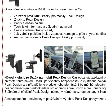
Obsah českého návodu Držák na mobil Peak Design Car
Zařazení produktu: Držáky pro mobily Peak Design
Značka: Peak Design
Popis a obsah balení
Technické informace a základní nastavení
Často kladené otázky – FAQ
Jak vyřešit problém (nelze zapnout, nereaguje, píše chybu, co dělat
Autorizovaný servis Peak Design Držáky pro mobily
Návod k obsluze Držák na mobil Peak Design Car
obsahuje základní po
přečtěte tento návod. Dodržujte všechny bezpečnostní a výstražné pokyn
Peak Design a v případě jeho prodeje nebo přemístění by měl být předán 
bezpodmínečným předpokladem pro ochranu zdraví osob a pro uznání odpo
Stáhněte si oficiální Peak Design návod, v němž naleznete pokyny k instal
A nezapomeňte – nevhodným používáním výrobku Peak Design výrazně zk