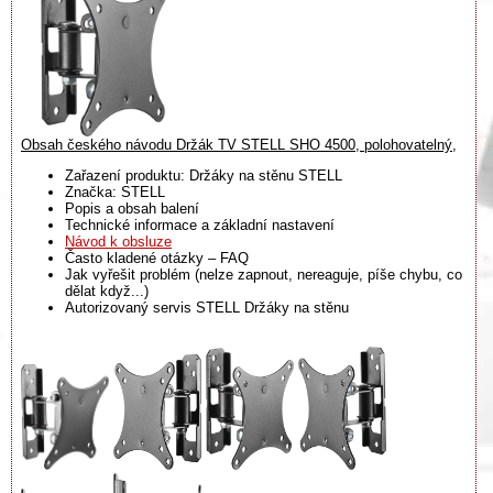
Obsah českého návodu Držák TV STELL SHO 4500, polohovatelný,
Zařazení produktu: Držáky na stěnu STELL
Značka: STELL
Popis a obsah balení
Technické informace a základní nastavení
Návod k obsluze
Často kladené otázky – FAQ
Jak vyřešit problém (nelze zapnout, nereaguje, píše chybu, co
dělat když...)
Autorizovaný servis STELL Držáky na stěnu