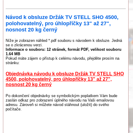
Návod k obsluze Držák TV STELL SHO 4500,
polohovatelný, pro úhlopříčky 13" až 27",
nosnost 20 kg černý
Níže je zobrazen náhled *.pdf souboru s návodem k obsluze. Jedná
se o zkrácenou verzi.
Informace o souboru:
12 stránek
, formát PDF, velikost souboru
1.64 MB
Pokud máte zájem o přístup k celému návodu, přejděte prosím na
stránku:
Objednávka návodu k obsluze Držák TV STELL SHO
4500, polohovatelný, pro úhlopříčky 13" až 27",
nosnost 20 kg černý
Po dokončení objednávky se symbolickým poplatkem Vám bude
zaslán odkaz pro zobrazení úplného návodu na Vaši emailovou
adresu. Zároveň si můžete návod stáhnout (uložit) do svého
počítače.