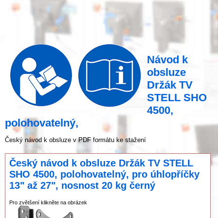
Návod k
obsluze
Držák TV
STELL SHO
4500,
polohovatelný,
Český návod k obsluze v PDF formátu ke stažení
Český návod k obsluze Držák TV STELL
SHO 4500, polohovatelný, pro úhlopříčky
13" až 27", nosnost 20 kg černý
Pro zvětšení klikněte na obrázek