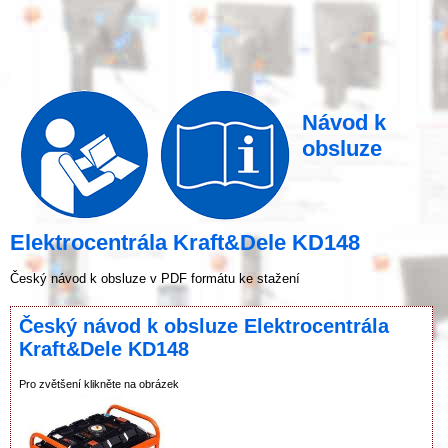
Návod k
obsluze
Elektrocentrála Kraft&Dele KD148
Český návod k obsluze v PDF formátu ke stažení
Český návod k obsluze Elektrocentrála
Kraft&Dele KD148
Pro zvětšení klikněte na obrázek