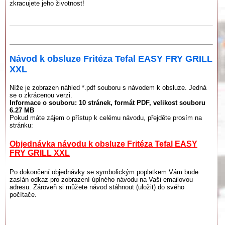
zkracujete jeho životnost!
Návod k obsluze Fritéza Tefal EASY FRY GRILL
XXL
Níže je zobrazen náhled *.pdf souboru s návodem k obsluze. Jedná
se o zkrácenou verzi.
Informace o souboru:
10 stránek
, formát PDF, velikost souboru
6.27 MB
Pokud máte zájem o přístup k celému návodu, přejděte prosím na
stránku:
Objednávka návodu k obsluze Fritéza Tefal EASY
FRY GRILL XXL
Po dokončení objednávky se symbolickým poplatkem Vám bude
zaslán odkaz pro zobrazení úplného návodu na Vaši emailovou
adresu. Zároveň si můžete návod stáhnout (uložit) do svého
počítače.