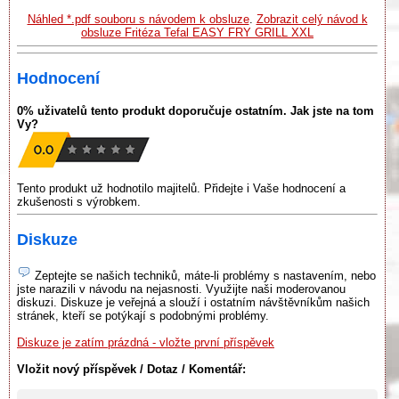
Náhled *.pdf souboru s návodem k obsluze
.
Zobrazit celý návod k
obsluze Fritéza Tefal EASY FRY GRILL XXL
Hodnocení
0% uživatelů tento produkt doporučuje ostatním. Jak jste na tom
Vy?
Tento produkt už hodnotilo majitelů. Přidejte i Vaše hodnocení a
zkušenosti s výrobkem.
Diskuze
Zeptejte se našich techniků, máte-li problémy s nastavením, nebo
jste narazili v návodu na nejasnosti. Využijte naši moderovanou
diskuzi. Diskuze je veřejná a slouží i ostatním návštěvníkům našich
stránek, kteří se potýkají s podobnými problémy.
Diskuze je zatím prázdná - vložte první příspěvek
Vložit nový příspěvek / Dotaz / Komentář: