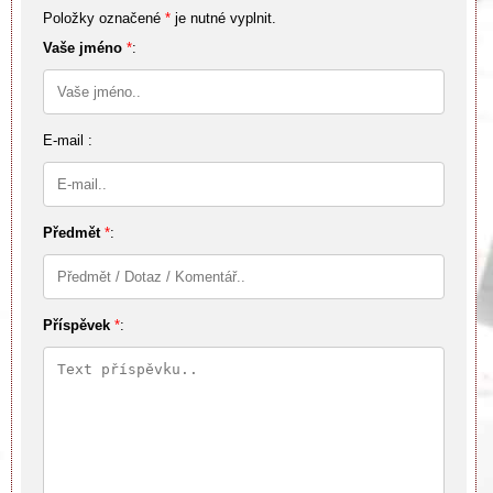
Položky označené
*
je nutné vyplnit.
Vaše jméno
*
:
E-mail :
Předmět
*
:
Příspěvek
*
: