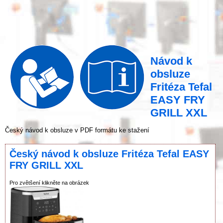
Návod k
obsluze
Fritéza Tefal
EASY FRY
GRILL XXL
Český návod k obsluze v PDF formátu ke stažení
Český návod k obsluze Fritéza Tefal EASY
FRY GRILL XXL
Pro zvětšení klikněte na obrázek