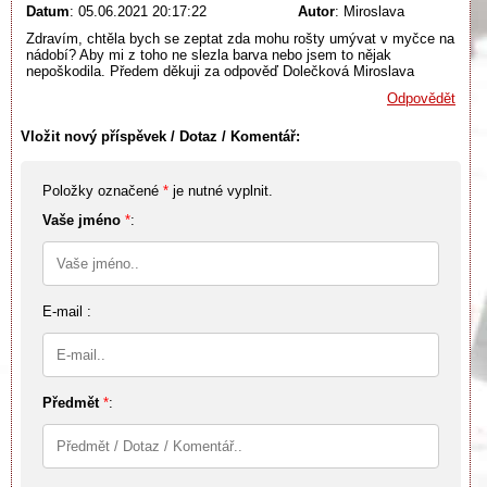
Datum
: 05.06.2021 20:17:22
Autor
: Miroslava
Zdravím, chtěla bych se zeptat zda mohu rošty umývat v myčce na
nádobí? Aby mi z toho ne slezla barva nebo jsem to nějak
nepoškodila. Předem děkuji za odpověď Dolečková Miroslava
Odpovědět
Vložit nový příspěvek / Dotaz / Komentář:
Položky označené
*
je nutné vyplnit.
Vaše jméno
*
:
E-mail :
Předmět
*
: