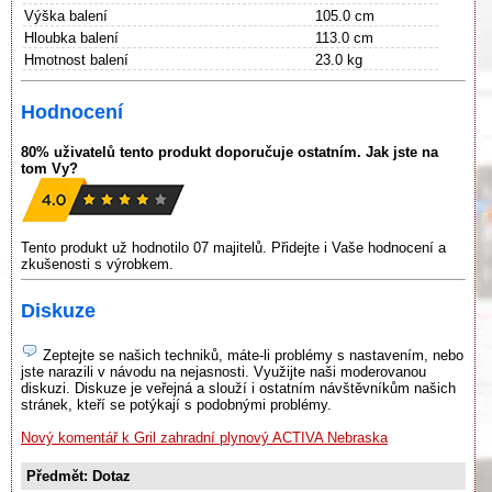
Výška balení
105.0 cm
Hloubka balení
113.0 cm
Hmotnost balení
23.0 kg
Hodnocení
80% uživatelů tento produkt doporučuje ostatním. Jak jste na
tom Vy?
Tento produkt už hodnotilo 07 majitelů. Přidejte i Vaše hodnocení a
zkušenosti s výrobkem.
Diskuze
Zeptejte se našich techniků, máte-li problémy s nastavením, nebo
jste narazili v návodu na nejasnosti. Využijte naši moderovanou
diskuzi. Diskuze je veřejná a slouží i ostatním návštěvníkům našich
stránek, kteří se potýkají s podobnými problémy.
Nový komentář k Gril zahradní plynový ACTIVA Nebraska
Předmět: Dotaz