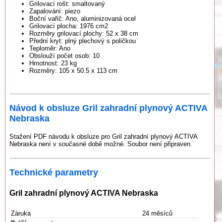
Grilovací rošt: smaltovaný
Zapalování: piezo
Boční vařič: Ano, aluminizovaná ocel
Grilovací plocha: 1976 cm2
Rozměry grilovací plochy: 52 x 38 cm
Přední kryt: plný plechový s poličkou
Teploměr: Ano
Obslouží počet osob: 10
Hmotnost: 23 kg
Rozměry: 105 x 50.5 x 113 cm
Návod k obsluze Gril zahradní plynový ACTIVA
Nebraska
Stažení PDF návodu k obsluze pro Gril zahradní plynový ACTIVA
Nebraska není v současné době možné. Soubor není připraven.
Technické parametry
Gril zahradní plynový ACTIVA Nebraska
Záruka
24 měsíců