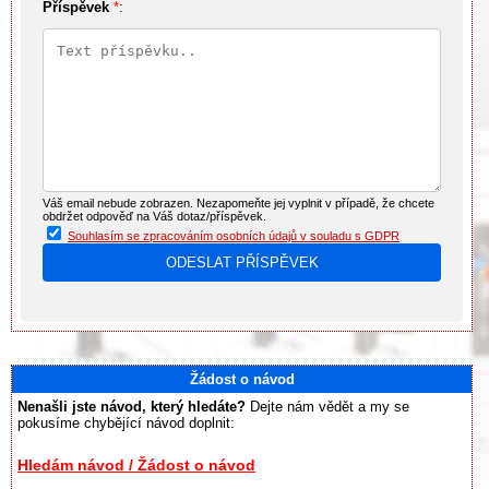
Příspěvek
*
:
Váš email nebude zobrazen. Nezapomeňte jej vyplnit v případě, že chcete
obdržet odpověď na Váš dotaz/příspěvek.
Souhlasím se zpracováním osobních údajů v souladu s GDPR
Žádost o návod
Nenašli jste návod, který hledáte?
Dejte nám vědět a my se
pokusíme chybějící návod doplnit:
Hledám návod / Žádost o návod