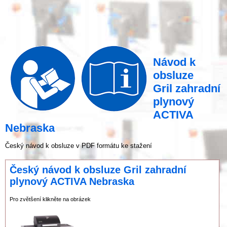
Návod k
obsluze
Gril zahradní
plynový
ACTIVA
Nebraska
Český návod k obsluze v PDF formátu ke stažení
Český návod k obsluze Gril zahradní
plynový ACTIVA Nebraska
Pro zvětšení klikněte na obrázek