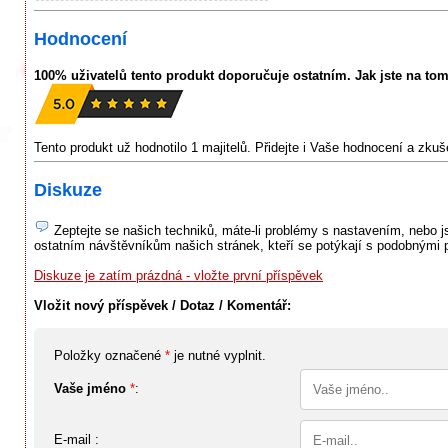
Hodnocení
100% uživatelů tento produkt doporučuje ostatním. Jak jste na to
Tento produkt už hodnotilo 1 majitelů. Přidejte i Vaše hodnocení a zku
Diskuze
Zeptejte se našich techniků, máte-li problémy s nastavením, nebo jst
ostatním návštěvníkům našich stránek, kteří se potýkají s podobnými 
Diskuze je zatím prázdná - vložte první příspěvek
Vložit nový příspěvek / Dotaz / Komentář:
Položky označené
*
je nutné vyplnit.
Vaše jméno
*
:
E-mail :