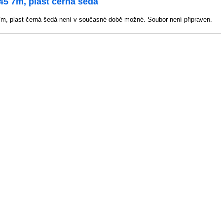
45 7m, plast černá šedá
m, plast černá šedá není v současné době možné. Soubor není připraven.