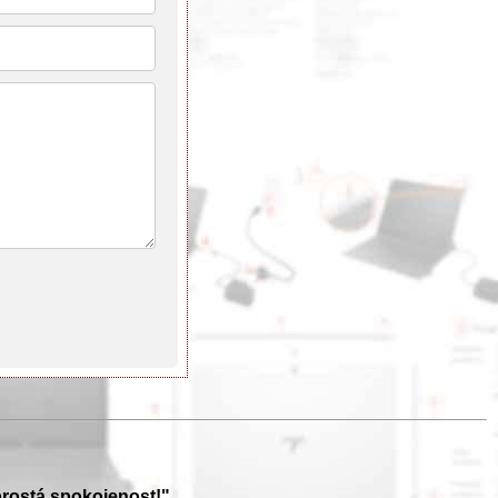
prostá spokojenost!"