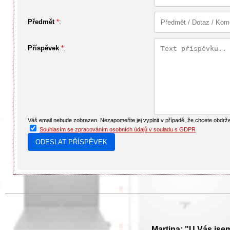
Předmět
*
:
Příspěvek
*
:
Váš email nebude zobrazen. Nezapomeňte jej vyplnit v případě, že chcete obdrž
Souhlasím se zpracováním osobních údajů v souladu s GDPR
Martina: "U Vás jse