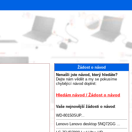
Žádost o návod
Nenašli jste návod, který hledáte?
Dejte nám vědět a my se pokusíme
chybějící návod doplnit:
Hledám návod / Žádost o návod
Vaše nejnovější žádosti o návod
:
WD-80150SUP...
Lenovo Lenovo desktop 5NQ72GG ...