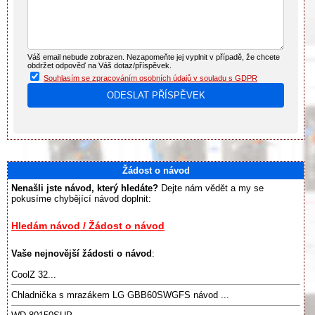
Váš email nebude zobrazen. Nezapomeňte jej vyplnit v případě, že chcete
obdržet odpověď na Váš dotaz/příspěvek.
Souhlasím se zpracováním osobních údajů v souladu s GDPR
Žádost o návod
Nenašli jste návod, který hledáte?
Dejte nám vědět a my se
pokusíme chybějící návod doplnit:
Hledám návod / Žádost o návod
Vaše nejnovější žádosti o návod
:
CoolZ 32...
Chladnička s mrazákem LG GBB60SWGFS návod ...