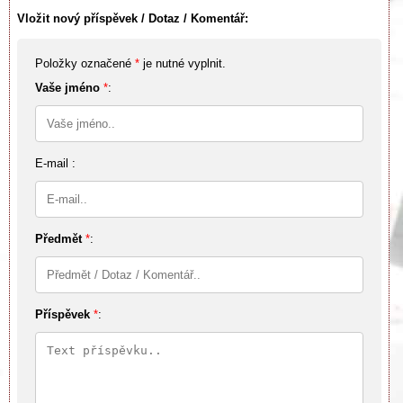
Vložit nový příspěvek / Dotaz / Komentář:
Položky označené
*
je nutné vyplnit.
Vaše jméno
*
:
E-mail :
Předmět
*
:
Příspěvek
*
: