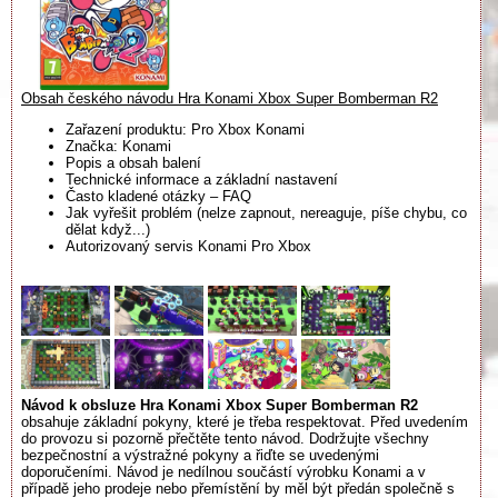
Obsah českého návodu Hra Konami Xbox Super Bomberman R2
Zařazení produktu: Pro Xbox Konami
Značka: Konami
Popis a obsah balení
Technické informace a základní nastavení
Často kladené otázky – FAQ
Jak vyřešit problém (nelze zapnout, nereaguje, píše chybu, co
dělat když...)
Autorizovaný servis Konami Pro Xbox
Návod k obsluze Hra Konami Xbox Super Bomberman R2
obsahuje základní pokyny, které je třeba respektovat. Před uvedením
do provozu si pozorně přečtěte tento návod. Dodržujte všechny
bezpečnostní a výstražné pokyny a řiďte se uvedenými
doporučeními. Návod je nedílnou součástí výrobku Konami a v
případě jeho prodeje nebo přemístění by měl být předán společně s