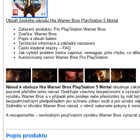
Obsah českého návodu Hra Warner Bros PlayStation 5 Mortal
Zařazení produktu: Pro PlayStation Warner Bros
Značka: Warner Bros
Popis a obsah balení
Technické informace a základní nastavení
Často kladené otázky – FAQ
Jak vyřešit problém (nelze zapnout, nereaguje, píše chybu, co dělat
Autorizovaný servis Warner Bros Pro PlayStation
Návod k obsluze Hra Warner Bros PlayStation 5 Mortal
obsahuje základ
pozorně přečtěte tento návod. Dodržujte všechny bezpečnostní a výstraž
výrobku Warner Bros a v případě jeho prodeje nebo přemístění by měl být
bezpodmínečným předpokladem pro ochranu zdraví osob a pro uznání odpo
Stáhněte si oficiální Warner Bros návod, v němž naleznete pokyny k instal
A nezapomeňte – nevhodným používáním výrobku Warner Bros výrazně zkr
Popis produktu