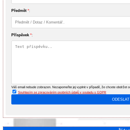
Předmět
*
:
Příspěvek
*
:
Váš email nebude zobrazen. Nezapomeňte jej vyplnit v případě, že chcete obdržet 
Souhlasím se zpracováním osobních údajů v souladu s GDPR