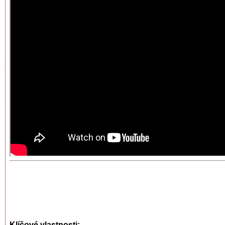
Klíčové vlastnosti: