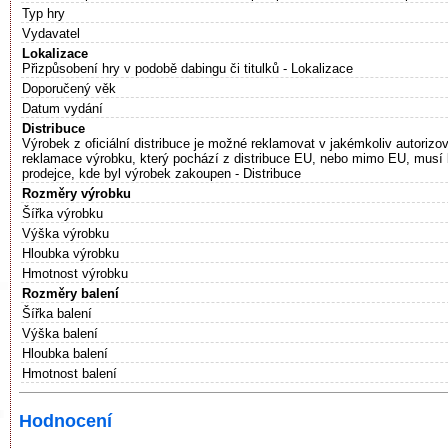
Typ hry
Vydavatel
Lokalizace
Přizpůsobení hry v podobě dabingu či titulků - Lokalizace
Doporučený věk
Datum vydání
Distribuce
Výrobek z oficiální distribuce je možné reklamovat v jakémkoliv autoriz
reklamace výrobku, který pochází z distribuce EU, nebo mimo EU, musí 
prodejce, kde byl výrobek zakoupen - Distribuce
Rozměry výrobku
Šířka výrobku
Výška výrobku
Hloubka výrobku
Hmotnost výrobku
Rozměry balení
Šířka balení
Výška balení
Hloubka balení
Hmotnost balení
Hodnocení