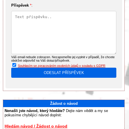
Příspěvek
*
:
Váš email nebude zobrazen. Nezapomeňte jej vyplnit v případě, že chcete
obdržet odpověď na Váš dotaz/příspěvek.
Souhlasím se zpracováním osobních údajů v souladu s GDPR
Žádost o návod
Nenašli jste návod, který hledáte?
Dejte nám vědět a my se
pokusíme chybějící návod doplnit:
Hledám návod / Žádost o návod