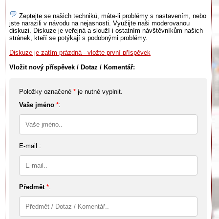
Zeptejte se našich techniků, máte-li problémy s nastavením, nebo
jste narazili v návodu na nejasnosti. Využijte naši moderovanou
diskuzi. Diskuze je veřejná a slouží i ostatním návštěvníkům našich
stránek, kteří se potýkají s podobnými problémy.
Diskuze je zatím prázdná - vložte první příspěvek
Vložit nový příspěvek / Dotaz / Komentář:
Položky označené
*
je nutné vyplnit.
Vaše jméno
*
:
E-mail :
Předmět
*
: