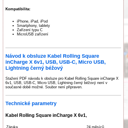
Kompatibilita:
iPhone, iPad, iPod
Smartphony, tablety
Zařízení typu C
MicroUSB zařízení
Návod k obsluze Kabel Rolling Square
inCharge X 6v1, USB, USB-C, Micro USB,
Lightning černý béžový
Stažení PDF návodu k obsluze pro Kabel Rolling Square inCharge X
6v1, USB, USB-C, Micro USB, Lightning černý béžový není v
současné době možné. Soubor není připraven.
Technické parametry
Kabel Rolling Square inCharge X 6v1,
Záruka
24 měsíců