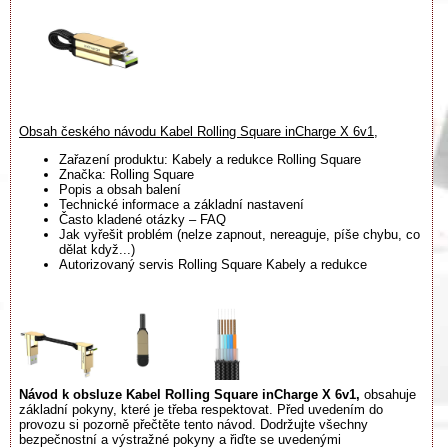
Obsah českého návodu Kabel Rolling Square inCharge X 6v1,
Zařazení produktu: Kabely a redukce Rolling Square
Značka: Rolling Square
Popis a obsah balení
Technické informace a základní nastavení
Často kladené otázky – FAQ
Jak vyřešit problém (nelze zapnout, nereaguje, píše chybu, co
dělat když...)
Autorizovaný servis Rolling Square Kabely a redukce
Návod k obsluze Kabel Rolling Square inCharge X 6v1,
obsahuje
základní pokyny, které je třeba respektovat. Před uvedením do
provozu si pozorně přečtěte tento návod. Dodržujte všechny
bezpečnostní a výstražné pokyny a řiďte se uvedenými