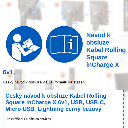
Návod k
obsluze
Kabel Rolling
Square
inCharge X
6v1,
Český návod k obsluze v PDF formátu ke stažení
Český návod k obsluze Kabel Rolling
Square inCharge X 6v1, USB, USB-C,
Micro USB, Lightning černý béžový
Pro zvětšení klikněte na obrázek