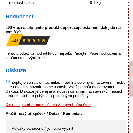
Hmotnost balení
0.1 kg
Hodnocení
100% uživatelů tento produkt doporučuje ostatním. Jak jste na
tom Vy?
Tento produkt už hodnotilo 65 majitelů. Přidejte i Vaše hodnocení a
zkušenosti s výrobkem.
Diskuze
Zeptejte se našich techniků, máte-li problémy s nastavením, nebo
jste narazili v návodu na nejasnosti. Využijte naši moderovanou
diskuzi. Diskuze je veřejná a slouží i ostatním návštěvníkům našich
stránek, kteří se potýkají s podobnými problémy.
Diskuze je zatím prázdná - vložte první příspěvek
Vložit nový příspěvek / Dotaz / Komentář:
Položky označené
*
je nutné vyplnit.