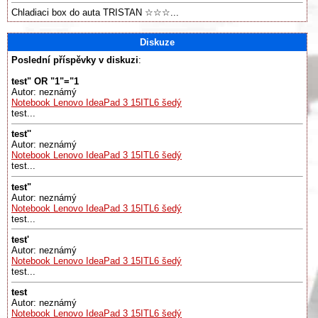
Chladiaci box do auta TRISTAN ☆☆☆...
Diskuze
Poslední příspěvky v diskuzi
:
test" OR "1"="1
Autor: neznámý
Notebook Lenovo IdeaPad 3 15ITL6 šedý
test...
test''
Autor: neznámý
Notebook Lenovo IdeaPad 3 15ITL6 šedý
test...
test"
Autor: neznámý
Notebook Lenovo IdeaPad 3 15ITL6 šedý
test...
test'
Autor: neznámý
Notebook Lenovo IdeaPad 3 15ITL6 šedý
test...
test
Autor: neznámý
Notebook Lenovo IdeaPad 3 15ITL6 šedý