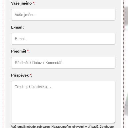
Vaše jméno
*
:
E-mail :
Předmět
*
:
Příspěvek
*
:
Váš email nebude zobrazen. Nezapomeňte jej vyplnit v případě, že chcete