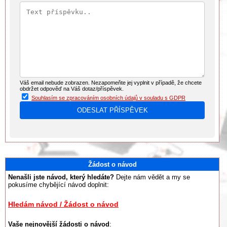
Váš email nebude zobrazen. Nezapomeňte jej vyplnit v případě, že chcete
obdržet odpověď na Váš dotaz/příspěvek.
Souhlasím se zpracováním osobních údajů v souladu s GDPR
Žádost o návod
Nenašli jste návod, který hledáte?
Dejte nám vědět a my se
pokusíme chybějící návod doplnit:
Hledám návod / Žádost o návod
Vaše nejnovější žádosti o návod
: