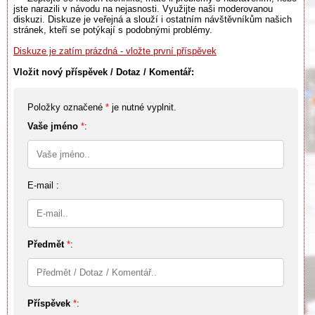
jste narazili v návodu na nejasnosti. Využijte naši moderovanou
diskuzi. Diskuze je veřejná a slouží i ostatním návštěvníkům našich
stránek, kteří se potýkají s podobnými problémy.
Diskuze je zatím prázdná - vložte první příspěvek
Vložit nový příspěvek / Dotaz / Komentář:
Položky označené
*
je nutné vyplnit.
Vaše jméno
*
:
E-mail :
Předmět
*
:
Příspěvek
*
: