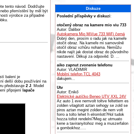
te tento návod. Dodržujte
Diskuze
 nebo přemístění by měl být
osti výrobce za případné
Poslední příspěvky v diskuzi
:
obku.
otočený obraz na kamere mio viu 733
Autor: Dalibor
Autokamera Mio MiVue 733 WiFi černá
Dobrý den, prosím o radu jak na kameře
otočit obraz. Na kameře mi samovolně
otočil obraz vzhůru nohama. Nemůžu
nikde najít jak dostat obraz do původního
nastavení. Děkuji za odpověd. D. ...
aiko zapnut zvonenie telefonu
Autor: VLADIMIR
Mobilní telefon TCL 4043
tí balení je
dakujem...
í delší dobu používání na
eru představuje
2
J
. Model
Utv
ní připojení
lapače
Autor: Enikő
Elektrické autíčko Beneo UTV XXL 24V
Az auto 1 eve nemvolt toltve feltettem es
zolden vilagitott aztan sehogy se zold se
piros aztan megint zolden de nem volt
forro a tolto lehet h elromlott?Hol tudok
hozza toltot rendelni?Meg az utmuato
kene a taviranyitohoz meg a muszerfalon
a gombokhoz.....