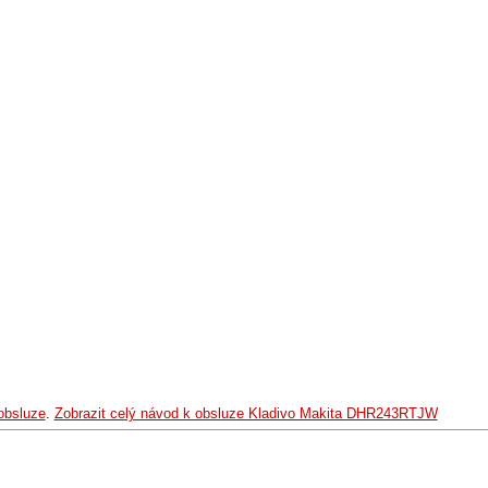
obsluze
.
Zobrazit celý návod k obsluze Kladivo Makita DHR243RTJW