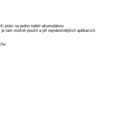
 práci na jedno nabití akumulátoru
 je tam možné použít a při nejnáročnějších aplikacích
chu