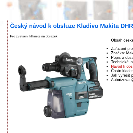
Český návod k obsluze Kladivo Makita D
Pro zvětšení klikněte na obrázek
Obsah česk
Zařazení pro
Značka: Mak
Popis a obsa
Technické in
Návod k obs
Často klade
Jak vyřešit 
Autorizovaný