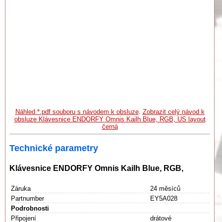
Náhled *.pdf souboru s návodem k obsluze
.
Zobrazit celý návod k
obsluze Klávesnice ENDORFY Omnis Kailh Blue, RGB, US layout
černá
Technické parametry
Klávesnice ENDORFY Omnis Kailh Blue, RGB,
Záruka
24 měsíců
Partnumber
EY5A028
Podrobnosti
Připojení
drátové