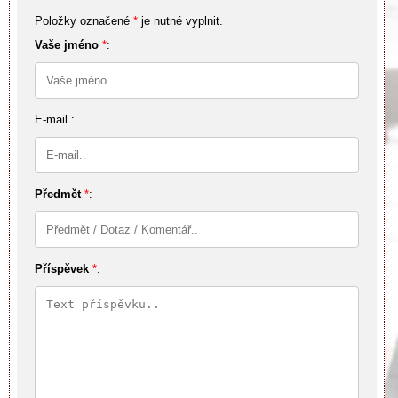
Položky označené
*
je nutné vyplnit.
Vaše jméno
*
:
E-mail :
Předmět
*
:
Příspěvek
*
: