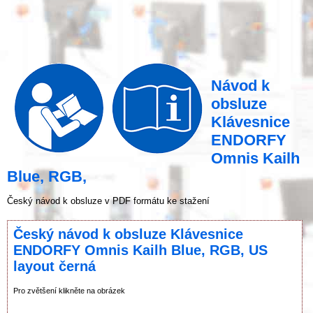
Návod k
obsluze
Klávesnice
ENDORFY
Omnis Kailh
Blue, RGB,
Český návod k obsluze v PDF formátu ke stažení
Český návod k obsluze Klávesnice
ENDORFY Omnis Kailh Blue, RGB, US
layout černá
Pro zvětšení klikněte na obrázek