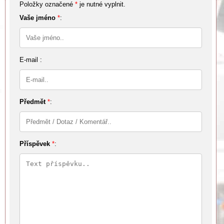
Položky označené
*
je nutné vyplnit.
Vaše jméno
*
:
E-mail :
Předmět
*
:
Příspěvek
*
: