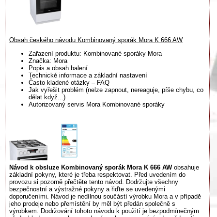
Obsah českého návodu Kombinovaný sporák Mora K 666 AW
Zařazení produktu: Kombinované sporáky Mora
Značka: Mora
Popis a obsah balení
Technické informace a základní nastavení
Často kladené otázky – FAQ
Jak vyřešit problém (nelze zapnout, nereaguje, píše chybu, co
dělat když...)
Autorizovaný servis Mora Kombinované sporáky
Návod k obsluze Kombinovaný sporák Mora K 666 AW
obsahuje
základní pokyny, které je třeba respektovat. Před uvedením do
provozu si pozorně přečtěte tento návod. Dodržujte všechny
bezpečnostní a výstražné pokyny a řiďte se uvedenými
doporučeními. Návod je nedílnou součástí výrobku Mora a v případě
jeho prodeje nebo přemístění by měl být předán společně s
výrobkem. Dodržování tohoto návodu k použití je bezpodmínečným