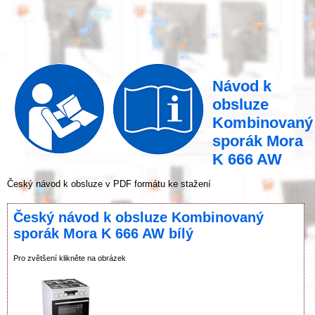
Návod k
obsluze
Kombinovaný
sporák Mora
K 666 AW
Český návod k obsluze v PDF formátu ke stažení
Český návod k obsluze Kombinovaný
sporák Mora K 666 AW bílý
Pro zvětšení klikněte na obrázek