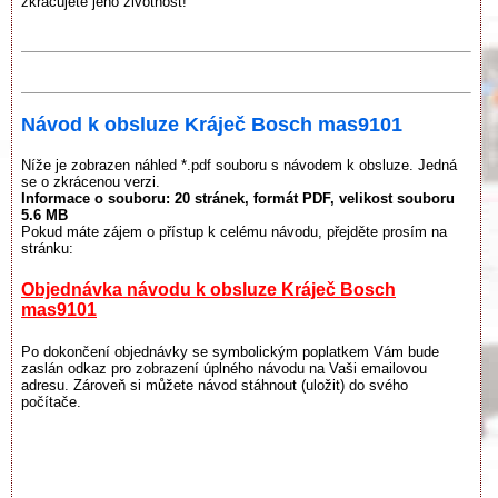
zkracujete jeho životnost!
Návod k obsluze Kráječ Bosch mas9101
Níže je zobrazen náhled *.pdf souboru s návodem k obsluze. Jedná
se o zkrácenou verzi.
Informace o souboru:
20 stránek
, formát PDF, velikost souboru
5.6 MB
Pokud máte zájem o přístup k celému návodu, přejděte prosím na
stránku:
Objednávka návodu k obsluze Kráječ Bosch
mas9101
Po dokončení objednávky se symbolickým poplatkem Vám bude
zaslán odkaz pro zobrazení úplného návodu na Vaši emailovou
adresu. Zároveň si můžete návod stáhnout (uložit) do svého
počítače.