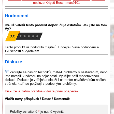
obsluze Kráječ Bosch mas9101
Hodnocení
0% uživatelů tento produkt doporučuje ostatním. Jak jste na tom
Vy?
Tento produkt už hodnotilo majitelů. Přidejte i Vaše hodnocení a
zkušenosti s výrobkem.
Diskuze
Zeptejte se našich techniků, máte-li problémy s nastavením, nebo
jste narazili v návodu na nejasnosti. Využijte naši moderovanou
diskuzi. Diskuze je veřejná a slouží i ostatním návštěvníkům našich
stránek, kteří se potýkají s podobnými problémy.
Diskuze je zatím prázdná - vložte první příspěvek
Vložit nový příspěvek / Dotaz / Komentář:
Položky označené
*
je nutné vyplnit.