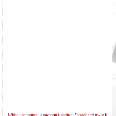
Náhled *.pdf souboru s návodem k obsluze
.
Zobrazit celý návod k