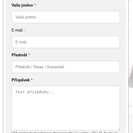
Vaše jméno
*
:
E-mail :
Předmět
*
:
Příspěvek
*
: