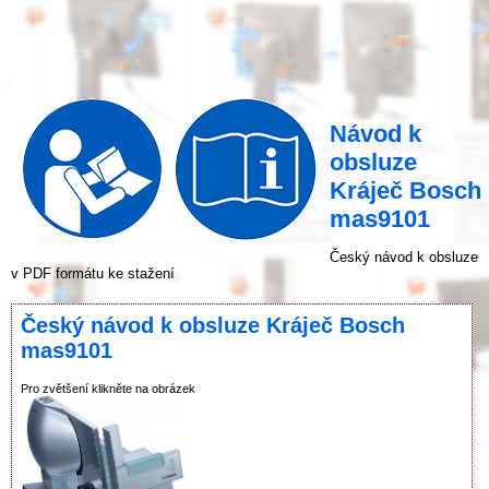
Návod k
obsluze
Kráječ Bosch
mas9101
Český návod k obsluze
v PDF formátu ke stažení
Český návod k obsluze Kráječ Bosch
mas9101
Pro zvětšení klikněte na obrázek