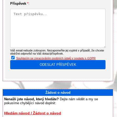
Příspěvek
*
:
Váš email nebude zobrazen. Nezapomeňte jej vyplnit v případě, že chcete
obdržet odpověď na Váš dotaz/příspěvek.
Souhlasím se zpracováním osobních údajů v souladu s GDPR
Žádost o návod
Nenašli jste návod, který hledáte?
Dejte nám vědět a my se
pokusíme chybějící návod doplnit:
Hledám návod / Žádost o návod