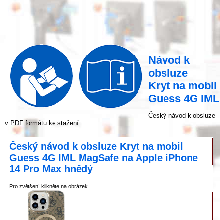
Návod k
obsluze
Kryt na mobil
Guess 4G IML
Český návod k obsluze
v PDF formátu ke stažení
Český návod k obsluze Kryt na mobil
Guess 4G IML MagSafe na Apple iPhone
14 Pro Max hnědý
Pro zvětšení klikněte na obrázek