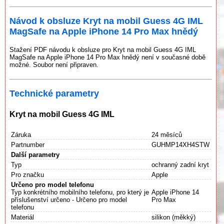
Návod k obsluze Kryt na mobil Guess 4G IML
MagSafe na Apple iPhone 14 Pro Max hnědý
Stažení PDF návodu k obsluze pro Kryt na mobil Guess 4G IML
MagSafe na Apple iPhone 14 Pro Max hnědý není v současné době
možné. Soubor není připraven.
Technické parametry
Kryt na mobil Guess 4G IML
Záruka
24 měsíců
Partnumber
GUHMP14XH4STW
Další parametry
Typ
ochranný zadní kryt
Pro značku
Apple
Určeno pro model telefonu
Typ konkrétního mobilního telefonu, pro který je
Apple iPhone 14
příslušenství určeno - Určeno pro model
Pro Max
telefonu
Materiál
silikon (měkký)