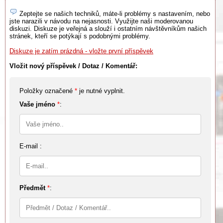
Zeptejte se našich techniků, máte-li problémy s nastavením, nebo
jste narazili v návodu na nejasnosti. Využijte naši moderovanou
diskuzi. Diskuze je veřejná a slouží i ostatním návštěvníkům našich
stránek, kteří se potýkají s podobnými problémy.
Diskuze je zatím prázdná - vložte první příspěvek
Vložit nový příspěvek / Dotaz / Komentář:
Položky označené
*
je nutné vyplnit.
Vaše jméno
*
:
E-mail :
Předmět
*
: