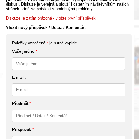
diskuzi. Diskuze je veřejná a slouží i ostatním návštěvníkům našich
stránek, kteří se potýkají s podobnými problémy.
Diskuze je zatím prázdná - vložte první příspěvek
Vložit nový příspěvek / Dotaz / Komentář:
Položky označené
*
je nutné vyplnit.
Vaše jméno
*
:
E-mail :
Předmět
*
:
Příspěvek
*
: