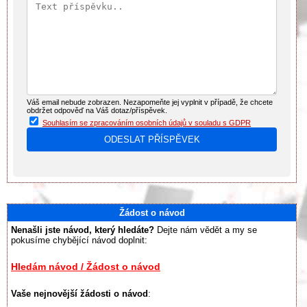
Váš email nebude zobrazen. Nezapomeňte jej vyplnit v případě, že chcete
obdržet odpověď na Váš dotaz/příspěvek.
Souhlasím se zpracováním osobních údajů v souladu s GDPR
Žádost o návod
Nenašli jste návod, který hledáte?
Dejte nám vědět a my se
pokusíme chybějící návod doplnit:
Hledám návod / Žádost o návod
Vaše nejnovější žádosti o návod
: