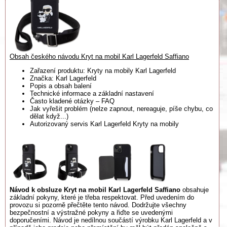
Obsah českého návodu Kryt na mobil Karl Lagerfeld Saffiano
Zařazení produktu: Kryty na mobily Karl Lagerfeld
Značka: Karl Lagerfeld
Popis a obsah balení
Technické informace a základní nastavení
Často kladené otázky – FAQ
Jak vyřešit problém (nelze zapnout, nereaguje, píše chybu, co
dělat když...)
Autorizovaný servis Karl Lagerfeld Kryty na mobily
Návod k obsluze Kryt na mobil Karl Lagerfeld Saffiano
obsahuje
základní pokyny, které je třeba respektovat. Před uvedením do
provozu si pozorně přečtěte tento návod. Dodržujte všechny
bezpečnostní a výstražné pokyny a řiďte se uvedenými
doporučeními. Návod je nedílnou součástí výrobku Karl Lagerfeld a v