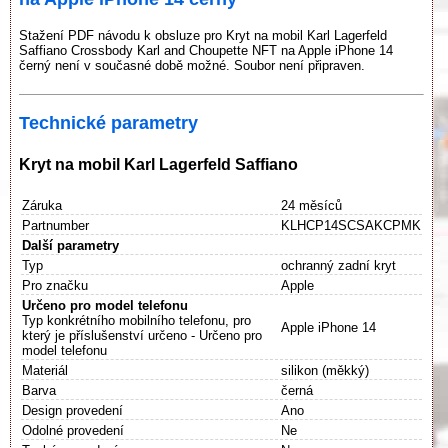
Stažení PDF návodu k obsluze pro Kryt na mobil Karl Lagerfeld
Saffiano Crossbody Karl and Choupette NFT na Apple iPhone 14
černý není v současné době možné. Soubor není připraven.
Technické parametry
Kryt na mobil Karl Lagerfeld Saffiano
Záruka
24 měsíců
Partnumber
KLHCP14SCSAKCPMK
Další parametry
Typ
ochranný zadní kryt
Pro značku
Apple
Určeno pro model telefonu
Typ konkrétního mobilního telefonu, pro
Apple iPhone 14
který je příslušenství určeno - Určeno pro
model telefonu
Materiál
silikon (měkký)
Barva
černá
Design provedení
Ano
Odolné provedení
Ne