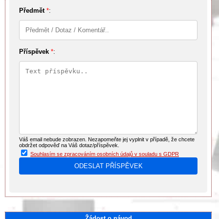
Předmět
*
:
Příspěvek
*
:
Váš email nebude zobrazen. Nezapomeňte jej vyplnit v případě, že chcete
obdržet odpověď na Váš dotaz/příspěvek.
Souhlasím se zpracováním osobních údajů v souladu s GDPR
Žádost o návod