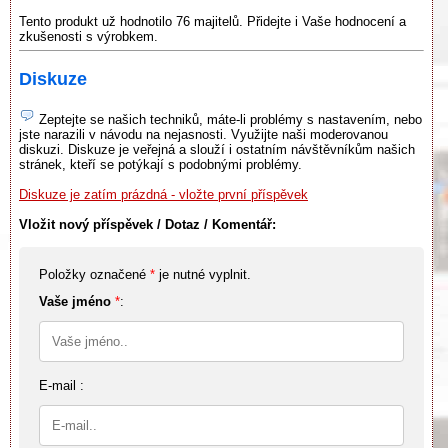
Tento produkt už hodnotilo 76 majitelů. Přidejte i Vaše hodnocení a
zkušenosti s výrobkem.
Diskuze
Zeptejte se našich techniků, máte-li problémy s nastavením, nebo
jste narazili v návodu na nejasnosti. Využijte naši moderovanou
diskuzi. Diskuze je veřejná a slouží i ostatním návštěvníkům našich
stránek, kteří se potýkají s podobnými problémy.
Diskuze je zatím prázdná - vložte první příspěvek
Vložit nový příspěvek / Dotaz / Komentář:
Položky označené
*
je nutné vyplnit.
Vaše jméno
*
:
E-mail :