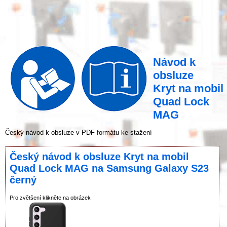
Návod k
obsluze
Kryt na mobil
Quad Lock
MAG
Český návod k obsluze v PDF formátu ke stažení
Český návod k obsluze Kryt na mobil
Quad Lock MAG na Samsung Galaxy S23
černý
Pro zvětšení klikněte na obrázek