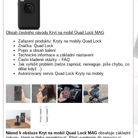
Obsah českého návodu Kryt na mobil Quad Lock MAG
Zařazení produktu: Kryty na mobily Quad Lock
Značka: Quad Lock
Popis a obsah balení
Technické informace a základní nastavení
Často kladené otázky – FAQ
Jak vyřešit problém (nelze zapnout, nereaguje, píše chybu, co
dělat když...)
Autorizovaný servis Quad Lock Kryty na mobily
Návod k obsluze Kryt na mobil Quad Lock MAG
obsahuje základní
pokyny, které je třeba respektovat. Před uvedením do provozu si