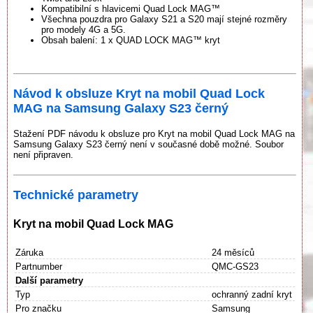
Kompatibilní s hlavicemi Quad Lock MAG™
Všechna pouzdra pro Galaxy S21 a S20 mají stejné rozměry
pro modely 4G a 5G.
Obsah balení: 1 x QUAD LOCK MAG™ kryt
Návod k obsluze Kryt na mobil Quad Lock
MAG na Samsung Galaxy S23 černý
Stažení PDF návodu k obsluze pro Kryt na mobil Quad Lock MAG na
Samsung Galaxy S23 černý není v současné době možné. Soubor
není připraven.
Technické parametry
Kryt na mobil Quad Lock MAG
Záruka
24 měsíců
Partnumber
QMC-GS23
Další parametry
Typ
ochranný zadní kryt
Pro značku
Samsung