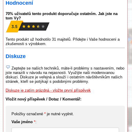
Hodnocení
70% uživatelů tento produkt doporučuje ostatním. Jak jste na
tom Vy?
Tento produkt už hodnotilo 31 majitelů. Přidejte i Vaše hodnocení a
zkušenosti s výrobkem.
Diskuze
Zeptejte se našich techniků, máte-li problémy s nastavením, nebo
jste narazili v návodu na nejasnosti. Využijte naši moderovanou
diskuzi. Diskuze je veřejná a slouží i ostatním návštěvníkům našich
stránek, kteří se potýkají s podobnými problémy.
Diskuze je zatím prázdná - vložte první příspěvek
Vložit nový příspěvek / Dotaz / Komentář:
Položky označené
*
je nutné vyplnit.
Vaše jméno
*
: