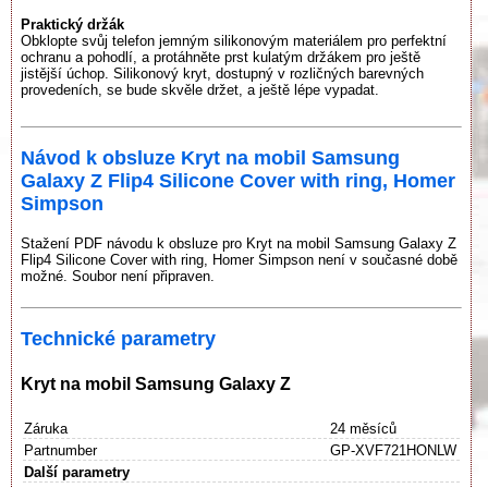
Praktický držák
Obklopte svůj telefon jemným silikonovým materiálem pro perfektní
ochranu a pohodlí, a protáhněte prst kulatým držákem pro ještě
jistější úchop. Silikonový kryt, dostupný v rozličných barevných
provedeních, se bude skvěle držet, a ještě lépe vypadat.
Návod k obsluze Kryt na mobil Samsung
Galaxy Z Flip4 Silicone Cover with ring, Homer
Simpson
Stažení PDF návodu k obsluze pro Kryt na mobil Samsung Galaxy Z
Flip4 Silicone Cover with ring, Homer Simpson není v současné době
možné. Soubor není připraven.
Technické parametry
Kryt na mobil Samsung Galaxy Z
Záruka
24 měsíců
Partnumber
GP-XVF721HONLW
Další parametry