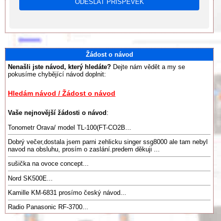
Žádost o návod
Nenašli jste návod, který hledáte?
Dejte nám vědět a my se
pokusíme chybějící návod doplnit:
Hledám návod / Žádost o návod
Vaše nejnovější žádosti o návod
:
Tonometr Orava/ model TL-100(FT-CO2B...
Dobrý večer,dostala jsem parni zehlicku singer ssg8000 ale tam nebyl
navod na obsluhu, prosím o zaslání.predem děkuji ...
sušička na ovoce concept...
Nord SK500E...
Kamille KM-6831 prosímo český návod...
Radio Panasonic RF-3700...