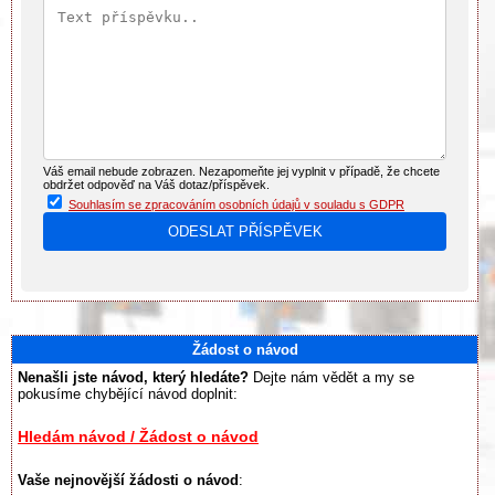
Váš email nebude zobrazen. Nezapomeňte jej vyplnit v případě, že chcete
obdržet odpověď na Váš dotaz/příspěvek.
Souhlasím se zpracováním osobních údajů v souladu s GDPR
Žádost o návod
Nenašli jste návod, který hledáte?
Dejte nám vědět a my se
pokusíme chybějící návod doplnit:
Hledám návod / Žádost o návod
Vaše nejnovější žádosti o návod
: