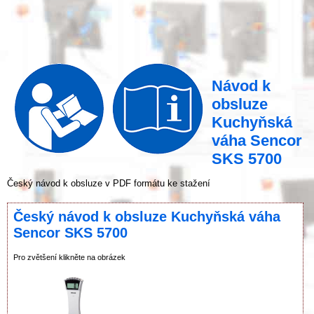
Návod k
obsluze
Kuchyňská
váha Sencor
SKS 5700
Český návod k obsluze v PDF formátu ke stažení
Český návod k obsluze Kuchyňská váha
Sencor SKS 5700
Pro zvětšení klikněte na obrázek