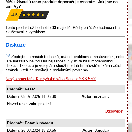
90% uživatelů tento produkt doporučuje ostatním. Jak jste na
tom Vy?
Tento produkt už hodnotilo 33 majitelů. Přidejte i Vaše hodnocení a
zkušenosti s výrobkem.
Diskuze
Zeptejte se našich techniků, máte-li problémy s nastavením, nebo
jste narazili v návodu na nejasnosti. Využijte naši moderovanou
diskuzi. Diskuze je veřejná a slouží i ostatním návštěvníkům našich
stránek, kteří se potýkají s podobnými problémy.
Nový komentář k Kuchyňská váha Sencor SKS 5700
Předmět: Reset
Datum
: 08.07.2026 14:06:30
Autor
: neznámý
Navod reset vahu prosim!
Odpovědět
Předmět: Dotaz k návodu
Datum
: 26.08.2024 18:20:55
Autor
: Jaroslav