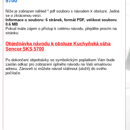
5700
Níže je zobrazen náhled *.pdf souboru s návodem k obsluze. Jedná
se o zkrácenou verzi.
Informace o souboru:
6 stránek
, formát PDF, velikost souboru
0.6 MB
Pokud máte zájem o přístup k celému návodu, přejděte prosím na
stránku:
Objednávka návodu k obsluze Kuchyňská váha
Sencor SKS 5700
Po dokončení objednávky se symbolickým poplatkem Vám bude
zaslán odkaz pro zobrazení úplného návodu na Vaši emailovou
adresu. Zároveň si můžete návod stáhnout (uložit) do svého
počítače.