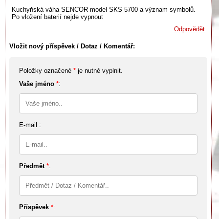
Kuchyňská váha SENCOR model SKS 5700 a význam symbolů.
Po vložení baterií nejde vypnout
Odpovědět
Vložit nový příspěvek / Dotaz / Komentář:
Položky označené
*
je nutné vyplnit.
Vaše jméno
*
:
E-mail :
Předmět
*
:
Příspěvek
*
: