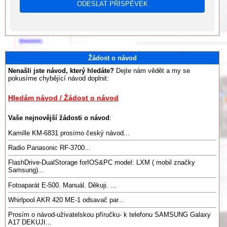
Žádost o návod
Nenašli jste návod, který hledáte?
Dejte nám vědět a my se
pokusíme chybějící návod doplnit:
Hledám návod / Žádost o návod
Vaše nejnovější žádosti o návod
:
Kamille KM-6831 prosímo český návod...
Radio Panasonic RF-3700...
FlashDrive-DualStorage forIOS&PC model: LXM ( mobil značky
Samsung)...
Fotoaparát E-500. Manuál. Děkuji. ...
Whirlpool AKR 420 ME-1 odsavač par...
Prosím o návod-uživatelskou příručku- k telefonu SAMSUNG Galaxy
A17 DEKUJI...