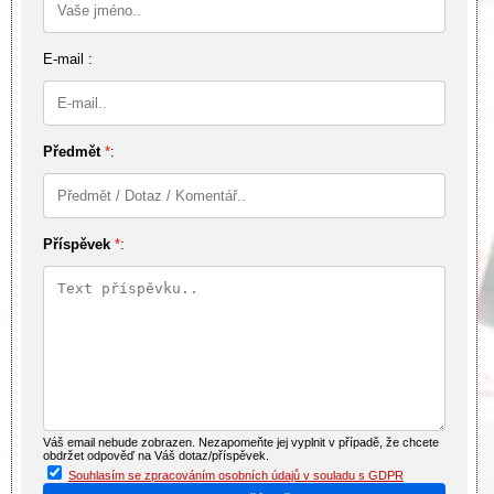
E-mail :
Předmět
*
:
Příspěvek
*
:
Váš email nebude zobrazen. Nezapomeňte jej vyplnit v případě, že chcete
obdržet odpověď na Váš dotaz/příspěvek.
Souhlasím se zpracováním osobních údajů v souladu s GDPR