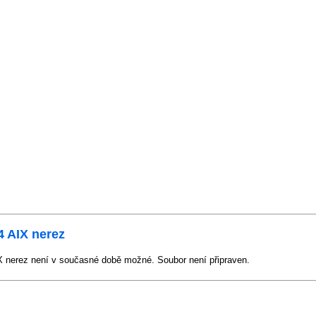
4 AIX nerez
X nerez není v současné době možné. Soubor není připraven.