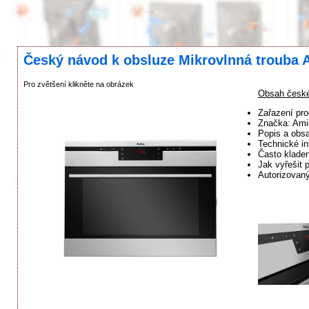
Český návod k obsluze Mikrovlnná trouba A
Pro zvětšení klikněte na obrázek
Obsah české
Zařazení pro
Značka: Ami
Popis a obsa
Technické in
Často klade
Jak vyřešit 
Autorizovaný