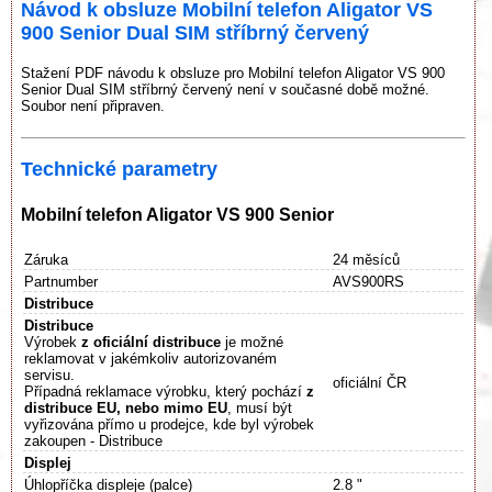
Návod k obsluze Mobilní telefon Aligator VS
900 Senior Dual SIM stříbrný červený
Stažení PDF návodu k obsluze pro Mobilní telefon Aligator VS 900
Senior Dual SIM stříbrný červený není v současné době možné.
Soubor není připraven.
Technické parametry
Mobilní telefon Aligator VS 900 Senior
Záruka
24 měsíců
Partnumber
AVS900RS
Distribuce
Distribuce
Výrobek
z oficiální distribuce
je možné
reklamovat v jakémkoliv autorizovaném
servisu.
oficiální ČR
Případná reklamace výrobku, který pochází
z
distribuce EU, nebo mimo EU
, musí být
vyřizována přímo u prodejce, kde byl výrobek
zakoupen - Distribuce
Displej
Úhlopříčka displeje (palce)
2.8 "