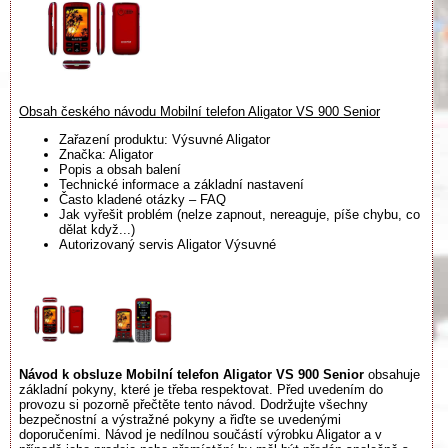
Obsah českého návodu Mobilní telefon Aligator VS 900 Senior
Zařazení produktu: Výsuvné Aligator
Značka: Aligator
Popis a obsah balení
Technické informace a základní nastavení
Často kladené otázky – FAQ
Jak vyřešit problém (nelze zapnout, nereaguje, píše chybu, co
dělat když...)
Autorizovaný servis Aligator Výsuvné
Návod k obsluze Mobilní telefon Aligator VS 900 Senior
obsahuje
základní pokyny, které je třeba respektovat. Před uvedením do
provozu si pozorně přečtěte tento návod. Dodržujte všechny
bezpečnostní a výstražné pokyny a řiďte se uvedenými
doporučeními. Návod je nedílnou součástí výrobku Aligator a v