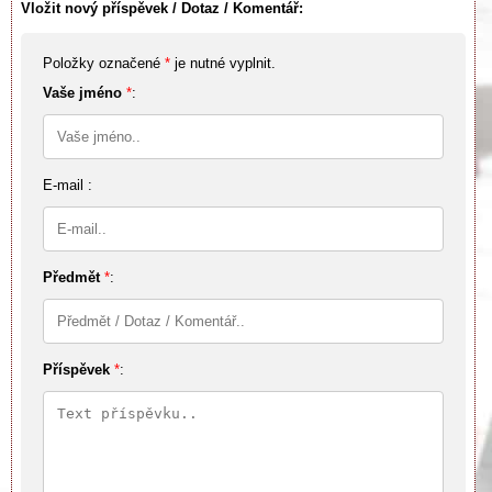
Vložit nový příspěvek / Dotaz / Komentář:
Položky označené
*
je nutné vyplnit.
Vaše jméno
*
:
E-mail :
Předmět
*
:
Příspěvek
*
: