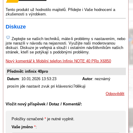
Tento produkt už hodnotilo majitelů. Přidejte i Vaše hodnocení a
zkušenosti s výrobkem.
Diskuze
Zeptejte se našich techniků, máte-li problémy s nastavením, nebo
jste narazili v návodu na nejasnosti. Využijte naši moderovanou
diskuzi. Diskuze je veřejná a slouží i ostatním návštěvníkům našich
stránek, kteří se potýkají s podobnými problémy.
Nový komentář k Mobilní telefon Infinix NOTE 40 PRo X6850
Předmět: infinix 40pro
Datum
: 10.01.2026 13:53:23
Autor
: neznámý
prosím jde nastavit zvuk pri klávesnici?děkuji
Odpovědět
Vložit nový příspěvek / Dotaz / Komentář:
Položky označené
*
je nutné vyplnit.
Vaše jméno
*
: