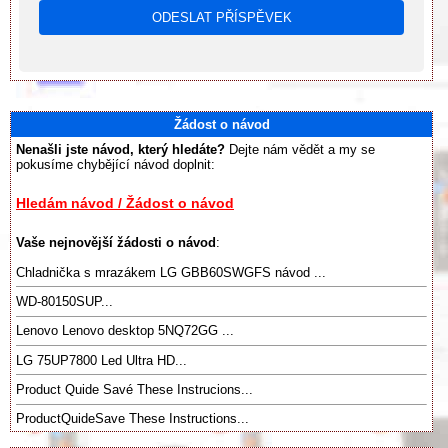
Žádost o návod
Nenašli jste návod, který hledáte?
Dejte nám vědět a my se
pokusíme chybějící návod doplnit:
Hledám návod / Žádost o návod
Vaše nejnovější žádosti o návod
:
Chladnička s mrazákem LG GBB60SWGFS návod ...
WD-80150SUP...
Lenovo Lenovo desktop 5NQ72GG ...
LG 75UP7800 Led Ultra HD...
Product Quide Savé These Instrucions...
ProductQuideSave These Instructions...