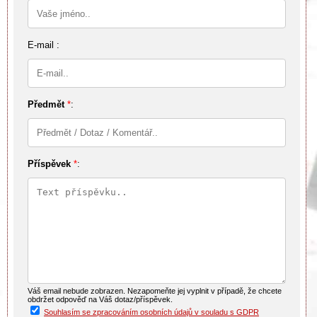
E-mail :
Předmět
*
:
Příspěvek
*
:
Váš email nebude zobrazen. Nezapomeňte jej vyplnit v případě, že chcete
obdržet odpověď na Váš dotaz/příspěvek.
Souhlasím se zpracováním osobních údajů v souladu s GDPR