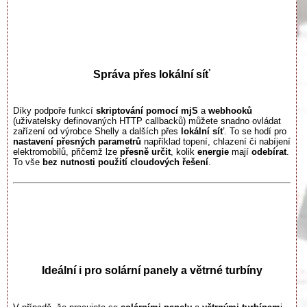
Správa přes lokální síť
Díky podpoře funkcí
skriptování pomocí mjS
a
webhooků
(uživatelsky definovaných HTTP callbacků) můžete snadno ovládat
zařízení od výrobce Shelly a dalších přes
lokální síť
. To se hodí pro
nastavení přesných parametrů
například topení, chlazení či nabíjení
elektromobilů, přičemž lze
přesně určit
, kolik
energie
mají
odebírat
.
To vše
bez nutnosti použití cloudových řešení
.
Ideální i pro solární panely a větrné turbíny