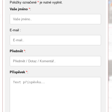
Položky označené
*
je nutné vyplnit.
Vaše jméno
*
:
E-mail :
Předmět
*
:
Příspěvek
*
: