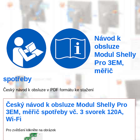
Návod k
obsluze
Modul Shelly
Pro 3EM,
měřič
spotřeby
Český návod k obsluze v PDF formátu ke stažení
Český návod k obsluze Modul Shelly Pro
3EM, měřič spotřeby vč. 3 svorek 120A,
Wi-Fi
Pro zvětšení klikněte na obrázek