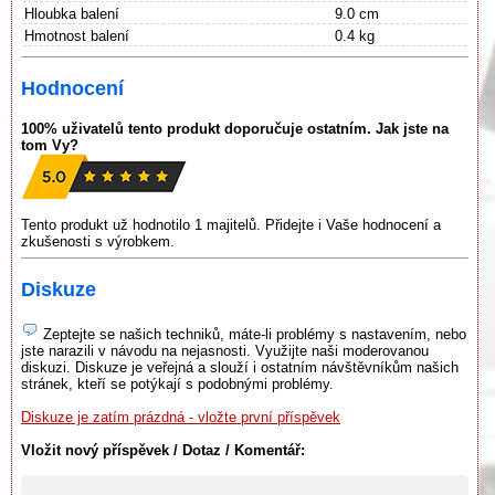
Hloubka balení
9.0 cm
Hmotnost balení
0.4 kg
Hodnocení
100% uživatelů tento produkt doporučuje ostatním. Jak jste na
tom Vy?
Tento produkt už hodnotilo 1 majitelů. Přidejte i Vaše hodnocení a
zkušenosti s výrobkem.
Diskuze
Zeptejte se našich techniků, máte-li problémy s nastavením, nebo
jste narazili v návodu na nejasnosti. Využijte naši moderovanou
diskuzi. Diskuze je veřejná a slouží i ostatním návštěvníkům našich
stránek, kteří se potýkají s podobnými problémy.
Diskuze je zatím prázdná - vložte první příspěvek
Vložit nový příspěvek / Dotaz / Komentář: