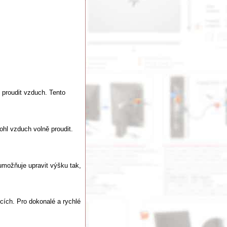
 proudit vzduch. Tento
hl vzduch volně proudit.
umožňuje upravit výšku tak,
ích. Pro dokonalé a rychlé