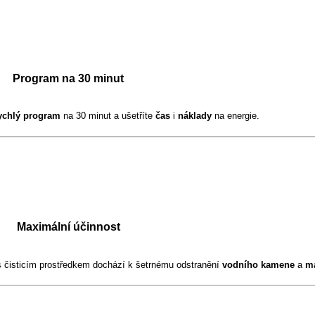
Program na 30 minut
ychlý program
na 30 minut a ušetříte
čas
i
náklady
na energie.
Maximální účinnost
 čisticím prostředkem dochází k šetrnému odstranění
vodního kamene
a
m