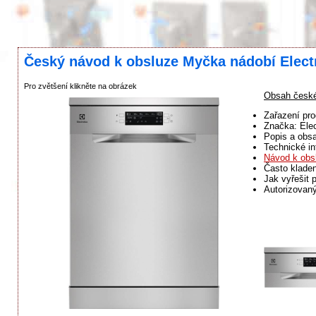
Český návod k obsluze Myčka nádobí Elect
Pro zvětšení klikněte na obrázek
Obsah české
Zařazení pro
Značka: Elec
Popis a obsa
Technické in
Návod k obs
Často klade
Jak vyřešit 
Autorizovaný