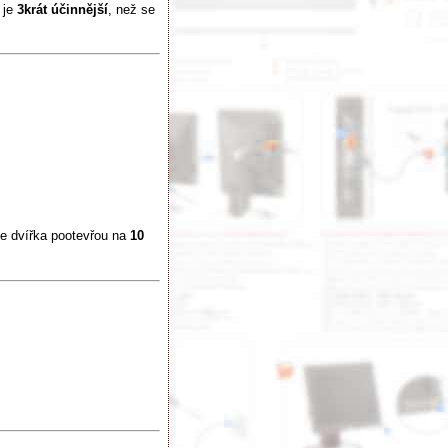
 je
3krát účinnější
, než se
e dvířka pootevřou na
10