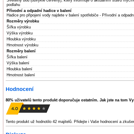
Světelný bod (obvykle červený), který informuje o aktuálním stavu mycí
podlahu
Přívodní a odpadní hadice v balení
Hadice pro připojení vody najdete v balení spotřebiče - Přívodní a odpadn
Rozměry výrobku
Šířka výrobku
Výška výrobku
Hloubka výrobku
Hmotnost výrobku
Rozměry balení
Šířka balení
Výška balení
Hloubka balení
Hmotnost balení
Hodnocení
80% uživatelů tento produkt doporučuje ostatním. Jak jste na tom V
Tento produkt už hodnotilo 42 majitelů. Přidejte i Vaše hodnocení a zkuš