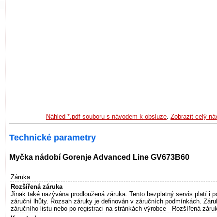
Náhled *.pdf souboru s návodem k obsluze
.
Zobrazit celý n
Technické parametry
Myčka nádobí Gorenje Advanced Line GV673B60
Záruka
Rozšířená záruka
Jinak také nazývána prodloužená záruka. Tento bezplatný servis platí i 
záruční lhůty. Rozsah záruky je definován v záručních podmínkách. Záru
záručního listu nebo po registraci na stránkách výrobce - Rozšířená záru