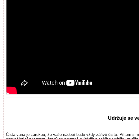
Udržuje se v
Čistá vana je zárukou, že vaše nádobí bude vždy zářivě čisté. Přitom si 