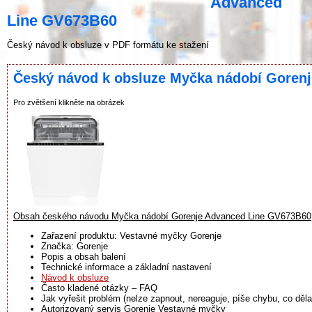
Advanced
Line GV673B60
Český návod k obsluze v PDF formátu ke stažení
Český návod k obsluze Myčka nádobí Goren
Pro zvětšení klikněte na obrázek
Obsah českého návodu Myčka nádobí Gorenje Advanced Line GV673B60
Zařazení produktu: Vestavné myčky Gorenje
Značka: Gorenje
Popis a obsah balení
Technické informace a základní nastavení
Návod k obsluze
Často kladené otázky – FAQ
Jak vyřešit problém (nelze zapnout, nereaguje, píše chybu, co dělat
Autorizovaný servis Gorenje Vestavné myčky