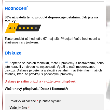
Hodnocení
80% uživatelů tento produkt doporučuje ostatním. Jak jste na
tom Vy?
Tento produkt už hodnotilo 67 majitelů. Přidejte i Vaše hodnocení a
zkušenosti s výrobkem.
Diskuze
Zeptejte se našich techniků, máte-li problémy s nastavením, nebo
jste narazili v návodu na nejasnosti. Využijte naši moderovanou
diskuzi. Diskuze je veřejná a slouží i ostatním návštěvníkům našich
stránek, kteří se potýkají s podobnými problémy.
Diskuze je zatím prázdná - vložte první příspěvek
Vložit nový příspěvek / Dotaz / Komentář:
Položky označené
*
je nutné vyplnit.
Vaše jméno
*
: