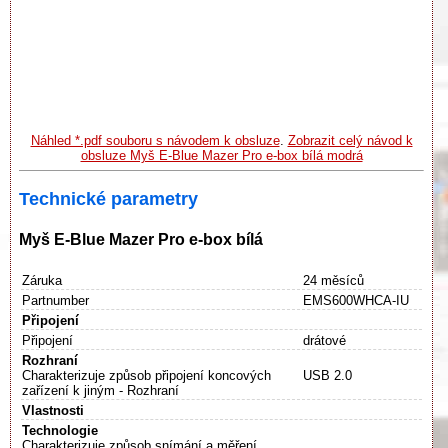
Náhled *.pdf souboru s návodem k obsluze
.
Zobrazit celý návod k
obsluze Myš E-Blue Mazer Pro e-box bílá modrá
Technické parametry
Myš E-Blue Mazer Pro e-box bílá
Záruka
24 měsíců
Partnumber
EMS600WHCA-IU
Připojení
Připojení
drátové
Rozhraní
Charakterizuje způsob připojení koncových
USB 2.0
zařízení k jiným - Rozhraní
Vlastnosti
Technologie
Charakterizuje způsob snímání a měření