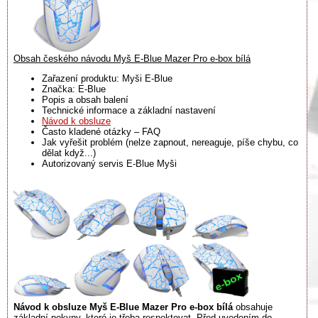
Obsah českého návodu Myš E-Blue Mazer Pro e-box bílá
Zařazení produktu: Myši E-Blue
Značka: E-Blue
Popis a obsah balení
Technické informace a základní nastavení
Návod k obsluze
Často kladené otázky – FAQ
Jak vyřešit problém (nelze zapnout, nereaguje, píše chybu, co
dělat když...)
Autorizovaný servis E-Blue Myši
Návod k obsluze Myš E-Blue Mazer Pro e-box bílá
obsahuje
základní pokyny, které je třeba respektovat. Před uvedením do