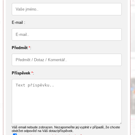
E-mail :
Předmět
*
:
Příspěvek
*
:
Váš email nebude zobrazen. Nezapomeňte jej vyplnit v případě, že chcete
obdržet odpověď na Váš dotaz/příspěvek.