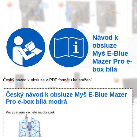
Návod k
obsluze
Myš E-Blue
Mazer Pro e-
box bílá
Český návod k obsluze v PDF formátu ke stažení
Český návod k obsluze Myš E-Blue Mazer
Pro e-box bílá modrá
Pro zvětšení klikněte na obrázek