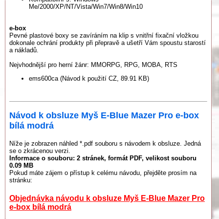
Me/2000/XP/NT/Vista/Win7/Win8/Win10
e-box
Pevné plastové boxy se zavíráním na klip s vnitřní fixační vložkou
dokonale ochrání produkty při přepravě a ušetří Vám spoustu starostí
a nákladů.
Nejvhodnější pro herní žánr: MMORPG, RPG, MOBA, RTS
ems600ca (Návod k použití CZ, 89.91 KB)
Návod k obsluze Myš E-Blue Mazer Pro e-box
bílá modrá
Níže je zobrazen náhled *.pdf souboru s návodem k obsluze. Jedná
se o zkrácenou verzi.
Informace o souboru:
2 stránek
, formát PDF, velikost souboru
0.09 MB
Pokud máte zájem o přístup k celému návodu, přejděte prosím na
stránku:
Objednávka návodu k obsluze Myš E-Blue Mazer Pro
e-box bílá modrá