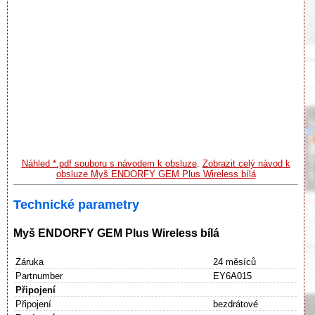
Náhled *.pdf souboru s návodem k obsluze
.
Zobrazit celý návod k
obsluze Myš ENDORFY GEM Plus Wireless bílá
Technické parametry
Myš ENDORFY GEM Plus Wireless bílá
Záruka
24 měsíců
Partnumber
EY6A015
Připojení
Připojení
bezdrátové