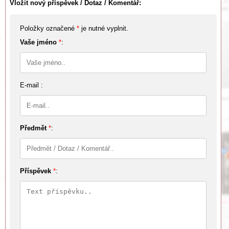
Vložit nový příspěvek / Dotaz / Komentář:
Položky označené
*
je nutné vyplnit.
Vaše jméno
*
:
E-mail :
Předmět
*
:
Příspěvek
*
: