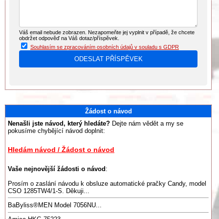
Váš email nebude zobrazen. Nezapomeňte jej vyplnit v případě, že chcete
obdržet odpověď na Váš dotaz/příspěvek.
Souhlasím se zpracováním osobních údajů v souladu s GDPR
Žádost o návod
Nenašli jste návod, který hledáte?
Dejte nám vědět a my se
pokusíme chybějící návod doplnit:
Hledám návod / Žádost o návod
Vaše nejnovější žádosti o návod
:
Prosím o zaslání návodu k obsluze automatické pračky Candy, model
CSO 1285TW4/1-S. Děkuji...
BaByliss®️MEN Model 7056NU...