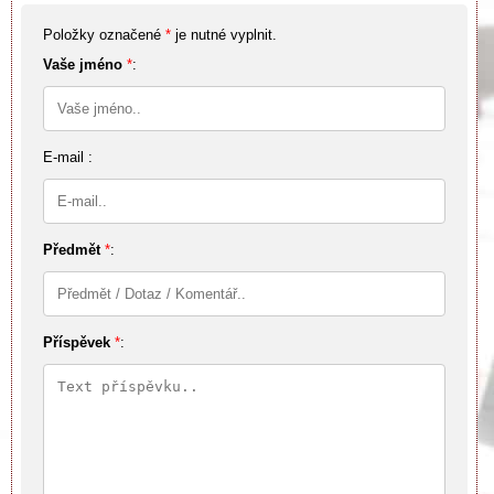
Položky označené
*
je nutné vyplnit.
Vaše jméno
*
:
E-mail :
Předmět
*
:
Příspěvek
*
: