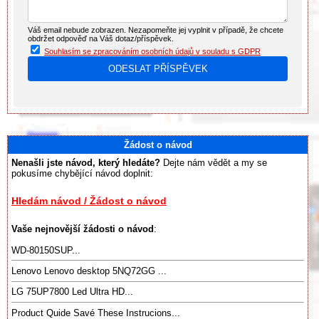
Váš email nebude zobrazen. Nezapomeňte jej vyplnit v případě, že chcete
obdržet odpověď na Váš dotaz/příspěvek.
Souhlasím se zpracováním osobních údajů v souladu s GDPR
Žádost o návod
Nenašli jste návod, který hledáte?
Dejte nám vědět a my se
pokusíme chybějící návod doplnit:
Hledám návod / Žádost o návod
Vaše nejnovější žádosti o návod
:
WD-80150SUP...
Lenovo Lenovo desktop 5NQ72GG ...
LG 75UP7800 Led Ultra HD...
Product Quide Savé These Instrucions...