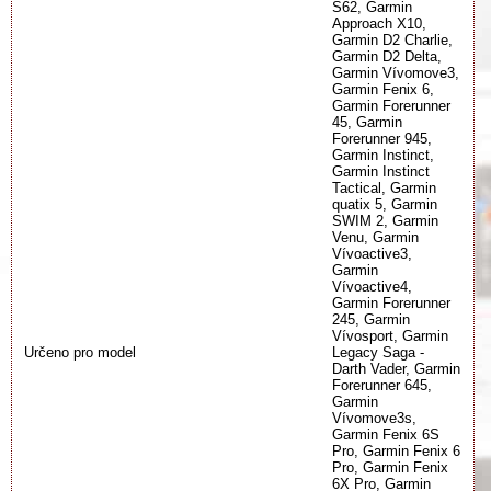
S62, Garmin
Approach X10,
Garmin D2 Charlie,
Garmin D2 Delta,
Garmin Vívomove3,
Garmin Fenix 6,
Garmin Forerunner
45, Garmin
Forerunner 945,
Garmin Instinct,
Garmin Instinct
Tactical, Garmin
quatix 5, Garmin
SWIM 2, Garmin
Venu, Garmin
Vívoactive3,
Garmin
Vívoactive4,
Garmin Forerunner
245, Garmin
Vívosport, Garmin
Určeno pro model
Legacy Saga -
Darth Vader, Garmin
Forerunner 645,
Garmin
Vívomove3s,
Garmin Fenix 6S
Pro, Garmin Fenix 6
Pro, Garmin Fenix
6X Pro, Garmin