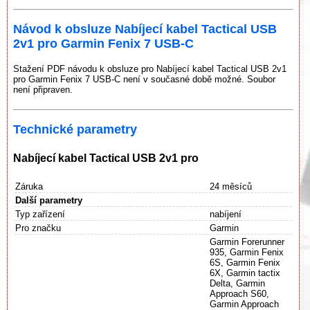
Návod k obsluze Nabíjecí kabel Tactical USB
2v1 pro Garmin Fenix 7 USB-C
Stažení PDF návodu k obsluze pro Nabíjecí kabel Tactical USB 2v1
pro Garmin Fenix 7 USB-C není v současné době možné. Soubor
není připraven.
Technické parametry
Nabíjecí kabel Tactical USB 2v1 pro
Záruka
24 měsíců
Další parametry
Typ zařízení
nabíjení
Pro značku
Garmin
Garmin Forerunner
935, Garmin Fenix
6S, Garmin Fenix
6X, Garmin tactix
Delta, Garmin
Approach S60,
Garmin Approach