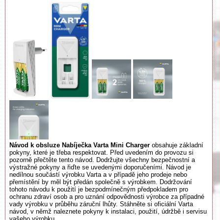
Návod k obsluze Nabíječka Varta Mini Charger
obsahuje základní
pokyny, které je třeba respektovat. Před uvedením do provozu si
pozorně přečtěte tento návod. Dodržujte všechny bezpečnostní a
výstražné pokyny a řiďte se uvedenými doporučeními. Návod je
nedílnou součástí výrobku Varta a v případě jeho prodeje nebo
přemístění by měl být předán společně s výrobkem. Dodržování
tohoto návodu k použití je bezpodmínečným předpokladem pro
ochranu zdraví osob a pro uznání odpovědnosti výrobce za případné
vady výrobku v průběhu záruční lhůty. Stáhněte si oficiální Varta
návod, v němž naleznete pokyny k instalaci, použití, údržbě i servisu
vašeho výrobku.