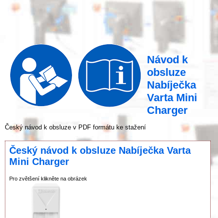
Návod k
obsluze
Nabíječka
Varta Mini
Charger
Český návod k obsluze v PDF formátu ke stažení
Český návod k obsluze Nabíječka Varta
Mini Charger
Pro zvětšení klikněte na obrázek