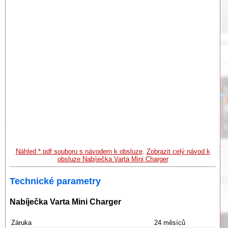
Náhled *.pdf souboru s návodem k obsluze
.
Zobrazit celý návod k
obsluze Nabíječka Varta Mini Charger
Technické parametry
Nabíječka Varta Mini Charger
Záruka
24 měsíců