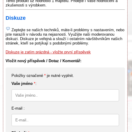
Tento produkt už hodnotilo 1 majitelů. Přidejte i Vaše hodnocení a
zkušenosti s výrobkem.
Diskuze
Zeptejte se našich techniků, máte-li problémy s nastavením, nebo
jste narazili v návodu na nejasnosti. Využijte naši moderovanou
diskuzi. Diskuze je veřejná a slouží i ostatním návštěvníkům našich
stránek, kteří se potýkají s podobnými problémy.
Diskuze je zatím prázdná - vložte první příspěvek
Vložit nový příspěvek / Dotaz / Komentář:
Položky označené
*
je nutné vyplnit.
Vaše jméno
*
:
E-mail :