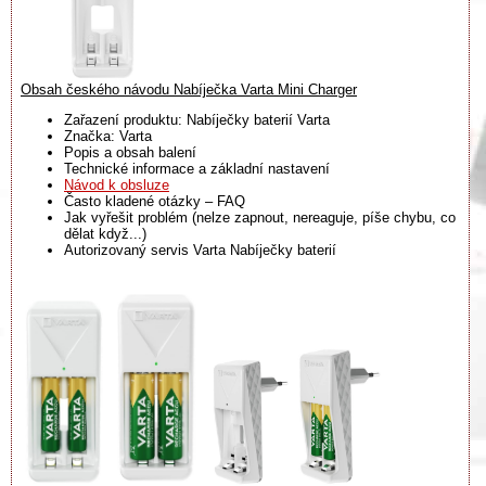
Obsah českého návodu Nabíječka Varta Mini Charger
Zařazení produktu: Nabíječky baterií Varta
Značka: Varta
Popis a obsah balení
Technické informace a základní nastavení
Návod k obsluze
Často kladené otázky – FAQ
Jak vyřešit problém (nelze zapnout, nereaguje, píše chybu, co
dělat když...)
Autorizovaný servis Varta Nabíječky baterií