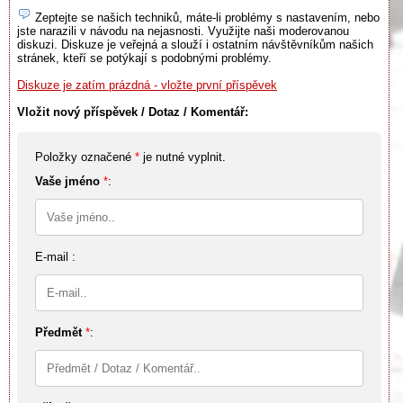
Zeptejte se našich techniků, máte-li problémy s nastavením, nebo
jste narazili v návodu na nejasnosti. Využijte naši moderovanou
diskuzi. Diskuze je veřejná a slouží i ostatním návštěvníkům našich
stránek, kteří se potýkají s podobnými problémy.
Diskuze je zatím prázdná - vložte první příspěvek
Vložit nový příspěvek / Dotaz / Komentář:
Položky označené
*
je nutné vyplnit.
Vaše jméno
*
:
E-mail :
Předmět
*
: