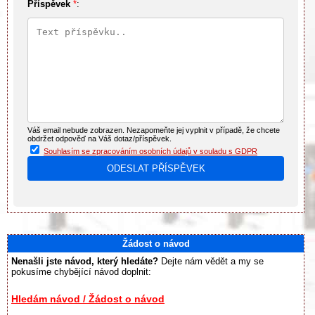
Příspěvek
*
:
Váš email nebude zobrazen. Nezapomeňte jej vyplnit v případě, že chcete
obdržet odpověď na Váš dotaz/příspěvek.
Souhlasím se zpracováním osobních údajů v souladu s GDPR
Žádost o návod
Nenašli jste návod, který hledáte?
Dejte nám vědět a my se
pokusíme chybějící návod doplnit:
Hledám návod / Žádost o návod