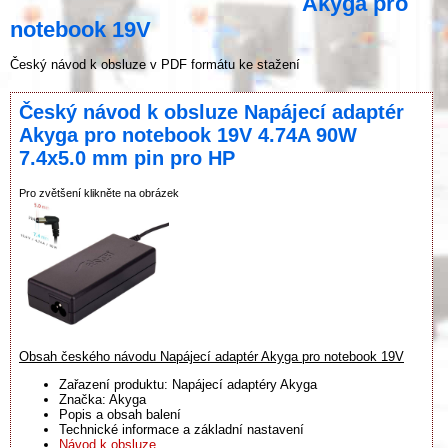
Akyga pro
notebook 19V
Český návod k obsluze v PDF formátu ke stažení
Český návod k obsluze Napájecí adaptér
Akyga pro notebook 19V 4.74A 90W
7.4x5.0 mm pin pro HP
Pro zvětšení klikněte na obrázek
Obsah českého návodu Napájecí adaptér Akyga pro notebook 19V
Zařazení produktu: Napájecí adaptéry Akyga
Značka: Akyga
Popis a obsah balení
Technické informace a základní nastavení
Návod k obsluze