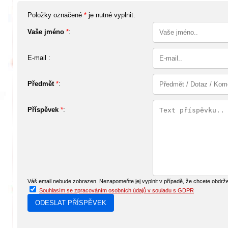
Položky označené
*
je nutné vyplnit.
Vaše jméno
*
:
E-mail :
Předmět
*
:
Příspěvek
*
:
Váš email nebude zobrazen. Nezapomeňte jej vyplnit v případě, že chcete obdrž
Souhlasím se zpracováním osobních údajů v souladu s GDPR