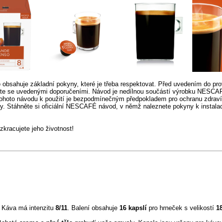
é
obsahuje základní pokyny, které je třeba respektovat. Před uvedením do pro
ďte se uvedenými doporučeními. Návod je nedílnou součástí výrobku NESCAF
ohoto návodu k použití je bezpodmínečným předpokladem pro ochranu zdraví
. Stáhněte si oficiální NESCAFÉ návod, v němž naleznete pokyny k instalaci,
racujete jeho životnost!
. Káva má intenzitu
8/11
. Balení obsahuje
16 kapslí
pro hrneček s velikostí
1