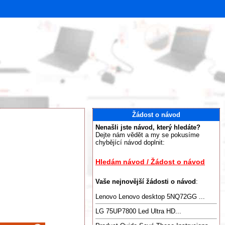
Žádost o návod
Nenašli jste návod, který hledáte?
Dejte nám vědět a my se pokusíme
chybějící návod doplnit:
Hledám návod / Žádost o návod
Vaše nejnovější žádosti o návod
:
Lenovo Lenovo desktop 5NQ72GG ...
LG 75UP7800 Led Ultra HD...