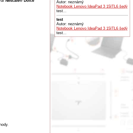
var
Nescafé® Dolce
Autor: neznámý
Notebook Lenovo IdeaPad 3 15ITL6 šedý
test...
test
Autor: neznámý
Notebook Lenovo IdeaPad 3 15ITL6 šedý
test...
hody.