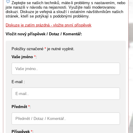
Zeptejte se našich techniků, máte-li problémy s nastavením, nebo
jste narazili v návodu na nejasnosti. Využijte naši moderovanou
diskuzi. Diskuze je veřejná a slouží i ostatním návštěvníkům našich
stránek, kteří se potýkají s podobnými problémy.
Diskuze je zatím prázdná - vložte první příspěvek
Vložit nový příspěvek / Dotaz / Komentář:
Položky označené
*
je nutné vyplnit.
Vaše jméno
*
:
E-mail :
Předmět
*
:
Příspěvek
*
: