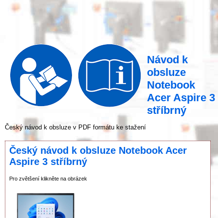
Návod k
obsluze
Notebook
Acer Aspire 3
stříbrný
Český návod k obsluze v PDF formátu ke stažení
Český návod k obsluze Notebook Acer
Aspire 3 stříbrný
Pro zvětšení klikněte na obrázek