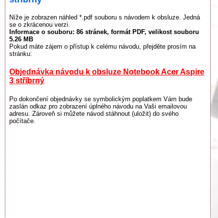
Níže je zobrazen náhled *.pdf souboru s návodem k obsluze. Jedná
se o zkrácenou verzi.
Informace o souboru:
86 stránek
, formát PDF, velikost souboru
5.26 MB
Pokud máte zájem o přístup k celému návodu, přejděte prosím na
stránku:
Objednávka návodu k obsluze Notebook Acer Aspire
3 stříbrný
Po dokončení objednávky se symbolickým poplatkem Vám bude
zaslán odkaz pro zobrazení úplného návodu na Vaši emailovou
adresu. Zároveň si můžete návod stáhnout (uložit) do svého
počítače.