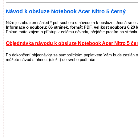
Návod k obsluze Notebook Acer Nitro 5 černý
Níže je zobrazen náhled *.pdf souboru s návodem k obsluze. Jedná se o 
Informace o souboru:
86 stránek
, formát PDF, velikost souboru
6.29 
Pokud máte zájem o přístup k celému návodu, přejděte prosím na stránku
Objednávka návodu k obsluze Notebook Acer Nitro 5 če
Po dokončení objednávky se symbolickým poplatkem Vám bude zaslán odk
můžete návod stáhnout (uložit) do svého počítače.