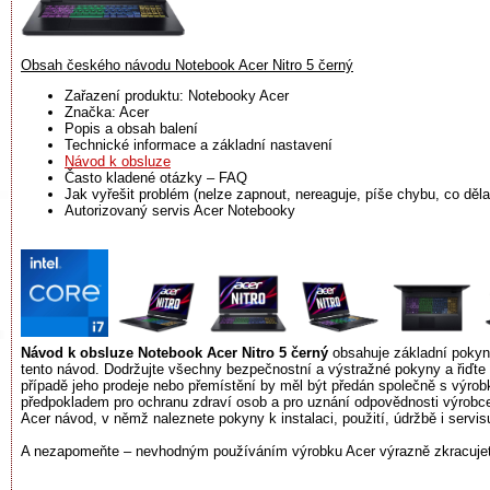
Obsah českého návodu Notebook Acer Nitro 5 černý
Zařazení produktu: Notebooky Acer
Značka: Acer
Popis a obsah balení
Technické informace a základní nastavení
Návod k obsluze
Často kladené otázky – FAQ
Jak vyřešit problém (nelze zapnout, nereaguje, píše chybu, co dělat
Autorizovaný servis Acer Notebooky
Návod k obsluze Notebook Acer Nitro 5 černý
obsahuje základní pokyny
tento návod. Dodržujte všechny bezpečnostní a výstražné pokyny a řiďte
případě jeho prodeje nebo přemístění by měl být předán společně s výr
předpokladem pro ochranu zdraví osob a pro uznání odpovědnosti výrobce 
Acer návod, v němž naleznete pokyny k instalaci, použití, údržbě i servi
A nezapomeňte – nevhodným používáním výrobku Acer výrazně zkracujete