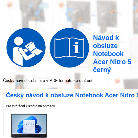
Návod k
obsluze
Notebook
Acer Nitro 5
černý
Český návod k obsluze v PDF formátu ke stažení
Český návod k obsluze Notebook Acer Nitro 
Pro zvětšení klikněte na obrázek