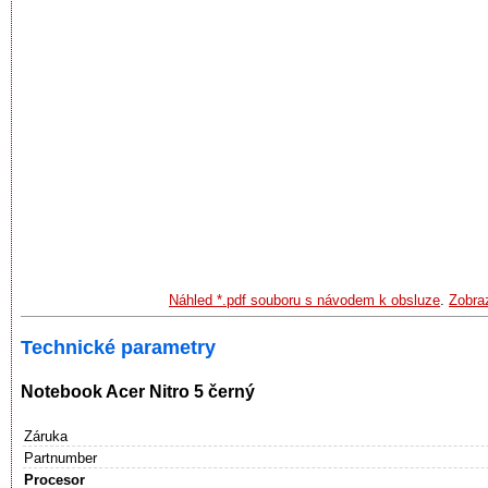
Náhled *.pdf souboru s návodem k obsluze
.
Zobraz
Technické parametry
Notebook Acer Nitro 5 černý
Záruka
Partnumber
Procesor