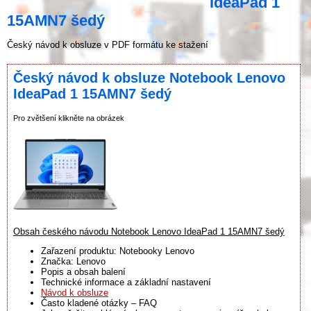
IdeaPad 1
15AMN7 šedý
Český návod k obsluze v PDF formátu ke stažení
Český návod k obsluze Notebook Lenovo
IdeaPad 1 15AMN7 šedý
Pro zvětšení klikněte na obrázek
Obsah českého návodu Notebook Lenovo IdeaPad 1 15AMN7 šedý
Zařazení produktu: Notebooky Lenovo
Značka: Lenovo
Popis a obsah balení
Technické informace a základní nastavení
Návod k obsluze
Často kladené otázky – FAQ