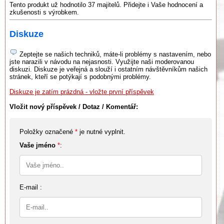
Tento produkt už hodnotilo 37 majitelů. Přidejte i Vaše hodnocení a
zkušenosti s výrobkem.
Diskuze
Zeptejte se našich techniků, máte-li problémy s nastavením, nebo
jste narazili v návodu na nejasnosti. Využijte naši moderovanou
diskuzi. Diskuze je veřejná a slouží i ostatním návštěvníkům našich
stránek, kteří se potýkají s podobnými problémy.
Diskuze je zatím prázdná - vložte první příspěvek
Vložit nový příspěvek / Dotaz / Komentář:
Položky označené
*
je nutné vyplnit.
Vaše jméno
*
:
E-mail :