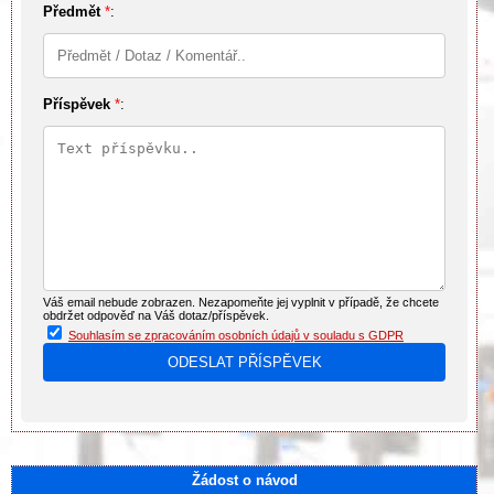
Předmět
*
:
Příspěvek
*
:
Váš email nebude zobrazen. Nezapomeňte jej vyplnit v případě, že chcete
obdržet odpověď na Váš dotaz/příspěvek.
Souhlasím se zpracováním osobních údajů v souladu s GDPR
Žádost o návod