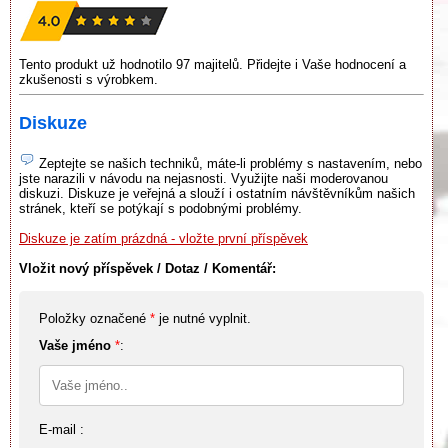
Tento produkt už hodnotilo 97 majitelů. Přidejte i Vaše hodnocení a
zkušenosti s výrobkem.
Diskuze
Zeptejte se našich techniků, máte-li problémy s nastavením, nebo
jste narazili v návodu na nejasnosti. Využijte naši moderovanou
diskuzi. Diskuze je veřejná a slouží i ostatním návštěvníkům našich
stránek, kteří se potýkají s podobnými problémy.
Diskuze je zatím prázdná - vložte první příspěvek
Vložit nový příspěvek / Dotaz / Komentář:
Položky označené
*
je nutné vyplnit.
Vaše jméno
*
:
E-mail :