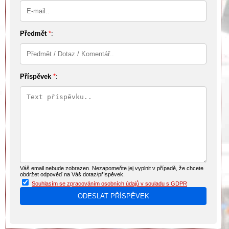
Předmět
*
:
Příspěvek
*
:
Váš email nebude zobrazen. Nezapomeňte jej vyplnit v případě, že chcete
obdržet odpověď na Váš dotaz/příspěvek.
Souhlasím se zpracováním osobních údajů v souladu s GDPR