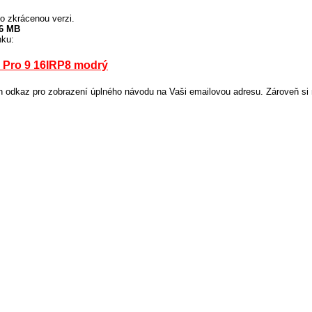
o zkrácenou verzi.
26 MB
nku:
 Pro 9 16IRP8 modrý
odkaz pro zobrazení úplného návodu na Vaši emailovou adresu. Zároveň si