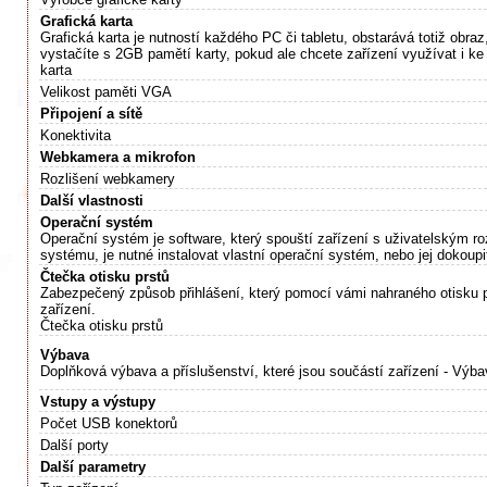
Grafická karta
Grafická karta je nutností každého PC či tabletu, obstarává totiž obraz
vystačíte s 2GB pamětí karty, pokud ale chcete zařízení využívat i ke
karta
Velikost paměti VGA
Připojení a sítě
Konektivita
Webkamera a mikrofon
Rozlišení webkamery
Další vlastnosti
Operační systém
Operační systém je software, který spouští zařízení s uživatelským r
systému, je nutné instalovat vlastní operační systém, nebo jej dokou
Čtečka otisku prstů
Zabezpečený způsob přihlášení, který pomocí vámi nahraného otisku 
zařízení.
Čtečka otisku prstů
Výbava
Doplňková výbava a příslušenství, které jsou součástí zařízení - Výb
Vstupy a výstupy
Počet USB konektorů
Další porty
Další parametry