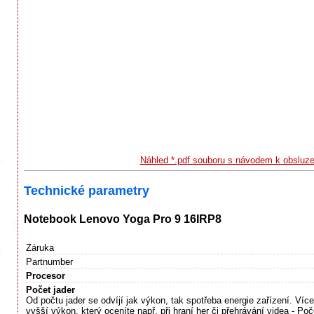
Náhled *.pdf souboru s návodem k obsluz
Technické parametry
Notebook Lenovo Yoga Pro 9 16IRP8
Záruka
Partnumber
Procesor
Počet jader
Od počtu jader se odvíjí jak výkon, tak spotřeba energie zařízení. Víc
vyšší výkon, který oceníte např. při hraní her či přehrávání videa - Poč