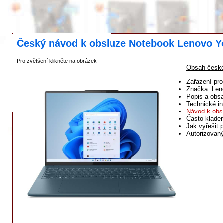
Český návod k obsluze Notebook Lenovo Y
Pro zvětšení klikněte na obrázek
Obsah české
Zařazení pr
Značka: Len
Popis a obsa
Technické in
Návod k obs
Často klade
Jak vyřešit 
Autorizovan