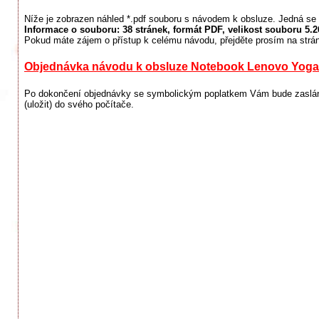
Níže je zobrazen náhled *.pdf souboru s návodem k obsluze. Jedná se 
Informace o souboru:
38 stránek
, formát PDF, velikost souboru
5.
Pokud máte zájem o přístup k celému návodu, přejděte prosím na strá
Objednávka návodu k obsluze Notebook Lenovo Yoga
Po dokončení objednávky se symbolickým poplatkem Vám bude zaslán 
(uložit) do svého počítače.