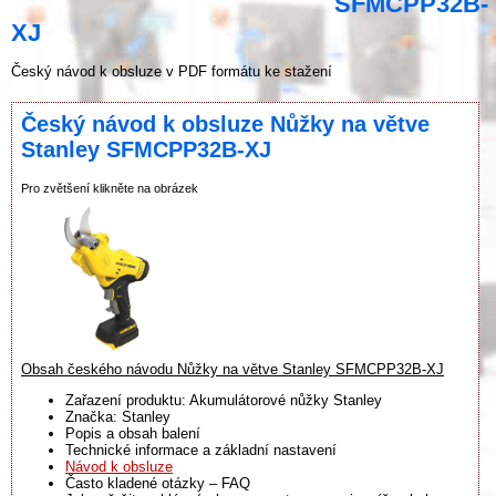
SFMCPP32B-
XJ
Český návod k obsluze v PDF formátu ke stažení
Český návod k obsluze Nůžky na větve
Stanley SFMCPP32B-XJ
Pro zvětšení klikněte na obrázek
Obsah českého návodu Nůžky na větve Stanley SFMCPP32B-XJ
Zařazení produktu: Akumulátorové nůžky Stanley
Značka: Stanley
Popis a obsah balení
Technické informace a základní nastavení
Návod k obsluze
Často kladené otázky – FAQ