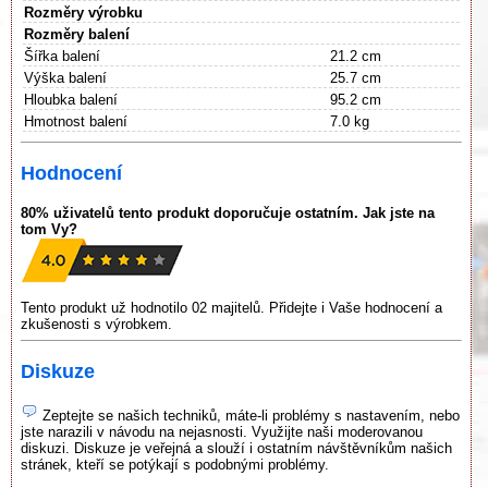
Rozměry výrobku
Rozměry balení
Šířka balení
21.2 cm
Výška balení
25.7 cm
Hloubka balení
95.2 cm
Hmotnost balení
7.0 kg
Hodnocení
80% uživatelů tento produkt doporučuje ostatním. Jak jste na
tom Vy?
Tento produkt už hodnotilo 02 majitelů. Přidejte i Vaše hodnocení a
zkušenosti s výrobkem.
Diskuze
Zeptejte se našich techniků, máte-li problémy s nastavením, nebo
jste narazili v návodu na nejasnosti. Využijte naši moderovanou
diskuzi. Diskuze je veřejná a slouží i ostatním návštěvníkům našich
stránek, kteří se potýkají s podobnými problémy.