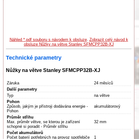
Náhled *.pdf souboru s návodem k obsluze
.
Zobrazit celý návod k
obsluze Nůžky na větve Stanley SFMCPP32B-XJ
Technické parametry
Nůžky na větve Stanley SFMCPP32B-XJ
Záruka
24 měsíců
Další parametry
Typ
na větve
Pohon
Způsob, jakým je přístroji dodávána energie -
akumulátorový
Pohon
Průměr střihu
Max. průměr větve, se kterou je zařízení
32 mm
schopné si poradit - Průměr střihu
Počet akumulátorů
Počet baterií potřebných na provoz spotřebiče
1