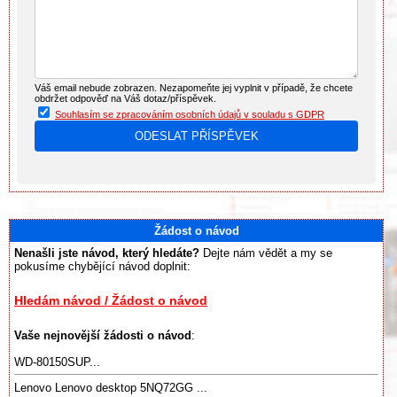
Váš email nebude zobrazen. Nezapomeňte jej vyplnit v případě, že chcete
obdržet odpověď na Váš dotaz/příspěvek.
Souhlasím se zpracováním osobních údajů v souladu s GDPR
Žádost o návod
Nenašli jste návod, který hledáte?
Dejte nám vědět a my se
pokusíme chybějící návod doplnit:
Hledám návod / Žádost o návod
Vaše nejnovější žádosti o návod
:
WD-80150SUP...
Lenovo Lenovo desktop 5NQ72GG ...