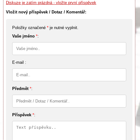
Diskuze je zatím prázdná - vložte první příspěvek
Vložit nový příspěvek / Dotaz / Komentář:
Položky označené
*
je nutné vyplnit.
Vaše jméno
*
:
E-mail :
Předmět
*
:
Příspěvek
*
: