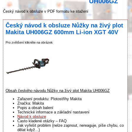
UH006GZ
Český návod k obsluze v PDF formátu ke stažení
Český návod k obsluze Nůžky na živý plot
Makita UH006GZ 600mm Li-ion XGT 40V
Pro zvětšení klikněte na obrázek
Obsah českého návodu Nůžky na živý plot Makita UH006GZ
Zařazení produktu: Plotostřihy Makita
Značka: Makita
Popis a obsah balení
Technické informace a základní nastavení
Návod k obsluze
Často kladené otázky – FAQ
Jak vyřešit problém (nelze zapnout, nereaguje, píše chybu, co
dělat když...)