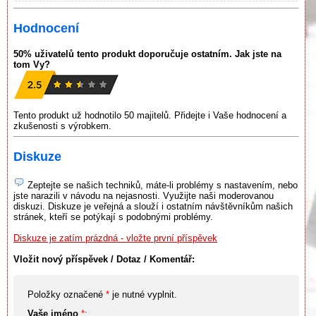
Hodnocení
50% uživatelů tento produkt doporučuje ostatním. Jak jste na
tom Vy?
Tento produkt už hodnotilo 50 majitelů. Přidejte i Vaše hodnocení a
zkušenosti s výrobkem.
Diskuze
Zeptejte se našich techniků, máte-li problémy s nastavením, nebo
jste narazili v návodu na nejasnosti. Využijte naši moderovanou
diskuzi. Diskuze je veřejná a slouží i ostatním návštěvníkům našich
stránek, kteří se potýkají s podobnými problémy.
Diskuze je zatím prázdná - vložte první příspěvek
Vložit nový příspěvek / Dotaz / Komentář:
Položky označené
*
je nutné vyplnit.
Vaše jméno
*
: