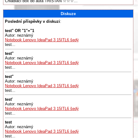
Chladiaci box do auta TRISTAN ☆☆☆...
Diskuze
Poslední příspěvky v diskuzi
:
test" OR "1"="1
Autor: neznámý
Notebook Lenovo IdeaPad 3 15ITL6 šedý
test...
test''
Autor: neznámý
Notebook Lenovo IdeaPad 3 15ITL6 šedý
test...
test"
Autor: neznámý
Notebook Lenovo IdeaPad 3 15ITL6 šedý
test...
test'
Autor: neznámý
Notebook Lenovo IdeaPad 3 15ITL6 šedý
test...
test
Autor: neznámý
Notebook Lenovo IdeaPad 3 15ITL6 šedý
test...