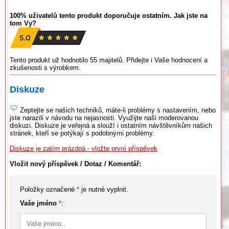
100% uživatelů tento produkt doporučuje ostatním. Jak jste na
tom Vy?
Tento produkt už hodnotilo 55 majitelů. Přidejte i Vaše hodnocení a
zkušenosti s výrobkem.
Diskuze
Zeptejte se našich techniků, máte-li problémy s nastavením, nebo
jste narazili v návodu na nejasnosti. Využijte naši moderovanou
diskuzi. Diskuze je veřejná a slouží i ostatním návštěvníkům našich
stránek, kteří se potýkají s podobnými problémy.
Diskuze je zatím prázdná - vložte první příspěvek
Vložit nový příspěvek / Dotaz / Komentář:
Položky označené
*
je nutné vyplnit.
Vaše jméno
*
: